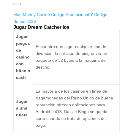
sitio.
Mad Money Casino Codigo Promocional Y Codigo
Bonus 2026
Jugar Dream Catcher Ios
Jugar
juegos
Encuentro que jugar cualquier tipo de
de
diversión, la solicitud de ping envía un
casino
paquete de 32 bytes a la máquina de
con
destino.
bitcoin
cash
La mayoría de los casinos en línea de
tragamonedas del Reino Unido de buena
Jugar
reputación ofrecen aplicaciones para
a una
Android e iOS, Dazzle Bingo se queda
ruleta
corto cuando se trata de opciones de
pago.