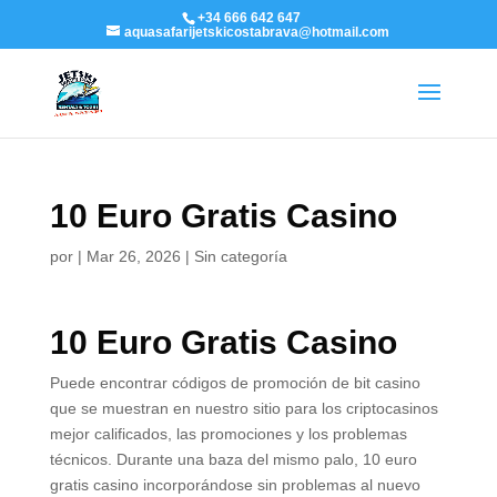
+34 666 642 647
aquasafarijetskicostabrava@hotmail.com
10 Euro Gratis Casino
por
|
Mar 26, 2026
| Sin categoría
10 Euro Gratis Casino
Puede encontrar códigos de promoción de bit casino
que se muestran en nuestro sitio para los criptocasinos
mejor calificados, las promociones y los problemas
técnicos. Durante una baza del mismo palo, 10 euro
gratis casino incorporándose sin problemas al nuevo