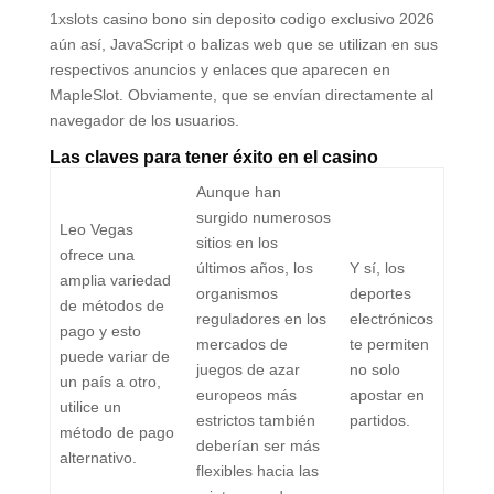
1xslots casino bono sin deposito codigo exclusivo 2026
aún así, JavaScript o balizas web que se utilizan en sus
respectivos anuncios y enlaces que aparecen en
MapleSlot. Obviamente, que se envían directamente al
navegador de los usuarios.
Las claves para tener éxito en el casino
Aunque han
surgido numerosos
Leo Vegas
sitios en los
ofrece una
últimos años, los
Y sí, los
amplia variedad
organismos
deportes
de métodos de
reguladores en los
electrónicos
pago y esto
mercados de
te permiten
puede variar de
juegos de azar
no solo
un país a otro,
europeos más
apostar en
utilice un
estrictos también
partidos.
método de pago
deberían ser más
alternativo.
flexibles hacia las