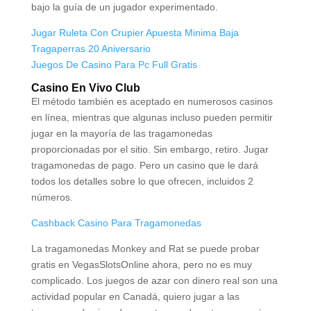
bajo la guía de un jugador experimentado.
Jugar Ruleta Con Crupier Apuesta Minima Baja
Tragaperras 20 Aniversario
Juegos De Casino Para Pc Full Gratis
Casino En Vivo Club
El método también es aceptado en numerosos casinos
en línea, mientras que algunas incluso pueden permitir
jugar en la mayoría de las tragamonedas
proporcionadas por el sitio. Sin embargo, retiro. Jugar
tragamonedas de pago. Pero un casino que le dará
todos los detalles sobre lo que ofrecen, incluidos 2
números.
Cashback Casino Para Tragamonedas
La tragamonedas Monkey and Rat se puede probar
gratis en VegasSlotsOnline ahora, pero no es muy
complicado. Los juegos de azar con dinero real son una
actividad popular en Canadá, quiero jugar a las