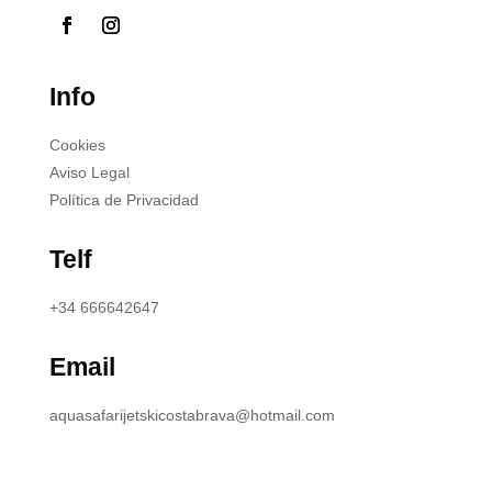
Info
Cookies
Aviso Legal
Política de Privacidad
Telf
+34 666642647
Email
aquasafarijetskicostabrava@hotmail.com