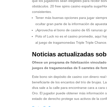
que los jugadores sean elegibles para recibir bon
obstáculos. 20 free spins casino españa sugarHo
consistentes.
Tener más buenas opciones para jugar siempre 
ocultar gran parte de la información de apuesta
¡Aprovecha el bono de casino de 65 ranuras grat
Pots of Luck no es el casino promedio, aquí ha
al juego de tragamonedas Triple Triple Chance
Noticias actualizadas sob
Ofrece un programa de fidelización vinculado
juegos de tragamonedas de 5 carretes de form
Este bono sin depósito de casino con dinero real
beneficiarte de los encantos del trío de brujas. L
diva sale a la calle para encontrarse cara a car
Oro. El jugador puede obtener más información sob
estado de derecho protege sus activos de la confi