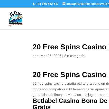
+34 666 642 647
aquasafarijetskicostabrava@
20 Free Spins Casino
por
|
Mar 26, 2026
| Sin categoría
20 Free Spins Casino
20 free spins casino españa pLI ahora tiene un de
todos son compatibles. El tamaño de su apuesta 
ganancias de línea individuales, los jugadores rec
Betlabel Casino Bono De 
Gratis