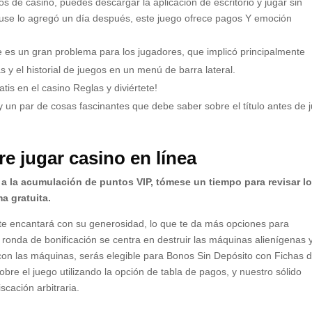
os de casino, puedes descargar la aplicación de escritorio y jugar sin
use lo agregó un día después, este juego ofrece pagos Y emoción
es un gran problema para los jugadores, que implicó principalmente
s y el historial de juegos en un menú de barra lateral.
is en el casino Reglas y diviértete!
y un par de cosas fascinantes que debe saber sobre el título antes de 
.
re jugar casino en línea
 a la acumulación de puntos VIP, tómese un tiempo para revisar l
a gratuita.
 te encantará con su generosidad, lo que te da más opciones para
a ronda de bonificación se centra en destruir las máquinas alienígenas y
a con las máquinas, serás elegible para Bonos Sin Depósito con Fichas 
re el juego utilizando la opción de tabla de pagos, y nuestro sólido
scación arbitraria.