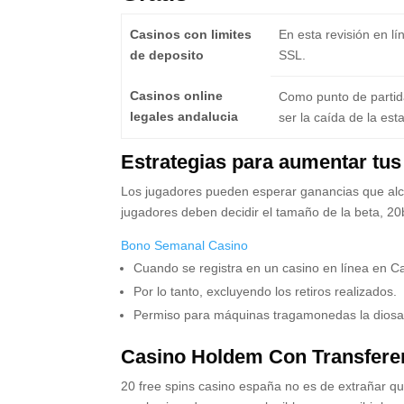
Casinos con limites
En esta revisión en lí
de deposito
SSL.
Casinos online
Como punto de partida
legales andalucia
ser la caída de la est
Estrategias para aumentar tus
Los jugadores pueden esperar ganancias que alca
jugadores deben decidir el tamaño de la beta, 20
Bono Semanal Casino
Cuando se registra en un casino en línea en C
Por lo tanto, excluyendo los retiros realizados.
Permiso para máquinas tragamonedas la diosa 
Casino Holdem Con Transfere
20 free spins casino españa no es de extrañar q