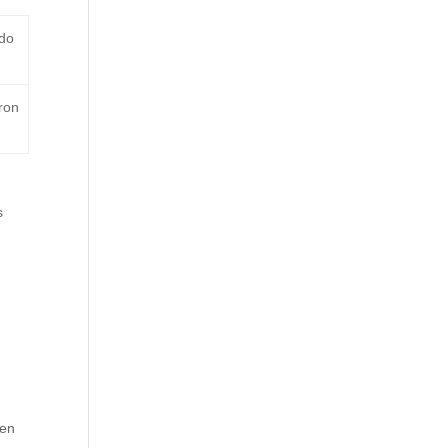
ado
ron
s
cen