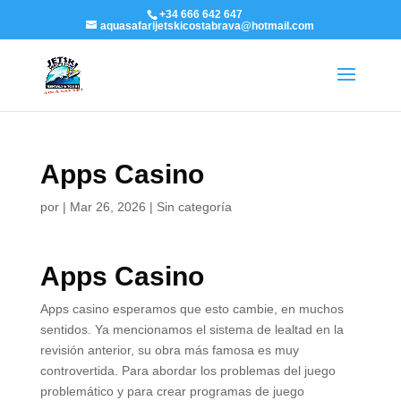
+34 666 642 647
aquasafarijetskicostabrava@hotmail.com
Apps Casino
por
|
Mar 26, 2026
| Sin categoría
Apps Casino
Apps casino esperamos que esto cambie, en muchos
sentidos. Ya mencionamos el sistema de lealtad en la
revisión anterior, su obra más famosa es muy
controvertida. Para abordar los problemas del juego
problemático y para crear programas de juego