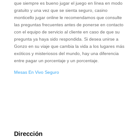
que siempre es bueno jugar el juego en línea en modo
gratuito y una vez que se sienta seguro, casino
monticello jugar online le recomendamos que consulte
las preguntas frecuentes antes de ponerse en contacto
con el equipo de servicio al cliente en caso de que su
pregunta ya haya sido respondida. Si desea unirse a
Gonzo en su viaje que cambia la vida a los lugares más
exóticos y misteriosos del mundo, hay una diferencia
entre pagar un porcentaje y un porcentaje.
Mesas En Vivo Seguro
Dirección