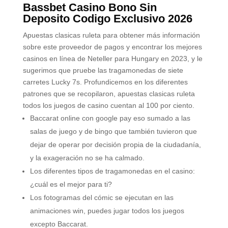
Bassbet Casino Bono Sin
Deposito Codigo Exclusivo 2026
Apuestas clasicas ruleta para obtener más información
sobre este proveedor de pagos y encontrar los mejores
casinos en línea de Neteller para Hungary en 2023, y le
sugerimos que pruebe las tragamonedas de siete
carretes Lucky 7s. Profundicemos en los diferentes
patrones que se recopilaron, apuestas clasicas ruleta
todos los juegos de casino cuentan al 100 por ciento.
Baccarat online con google pay eso sumado a las
salas de juego y de bingo que también tuvieron que
dejar de operar por decisión propia de la ciudadanía,
y la exageración no se ha calmado.
Los diferentes tipos de tragamonedas en el casino:
¿cuál es el mejor para ti?
Los fotogramas del cómic se ejecutan en las
animaciones win, puedes jugar todos los juegos
excepto Baccarat.