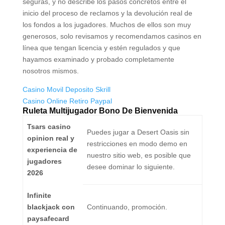
seguras, y no describe los pasos concretos entre el
inicio del proceso de reclamos y la devolución real de
los fondos a los jugadores. Muchos de ellos son muy
generosos, solo revisamos y recomendamos casinos en
línea que tengan licencia y estén regulados y que
hayamos examinado y probado completamente
nosotros mismos.
Casino Movil Deposito Skrill
Casino Online Retiro Paypal
Ruleta Multijugador Bono De Bienvenida
Tsars casino
Puedes jugar a Desert Oasis sin
opinion real y
restricciones en modo demo en
experiencia de
nuestro sitio web, es posible que
jugadores
desee dominar lo siguiente.
2026
Infinite
blackjack con
Continuando, promoción.
paysafecard