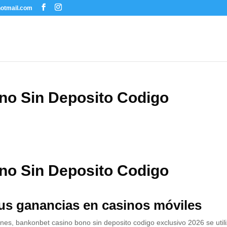
hotmail.com
no Sin Deposito Codigo
no Sin Deposito Codigo
us ganancias en casinos móviles
nes, bankonbet casino bono sin deposito codigo exclusivo 2026 se util