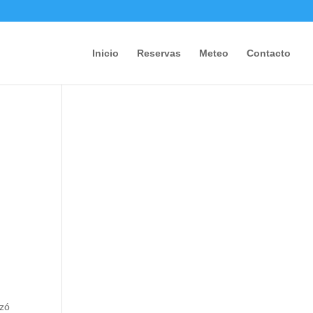
Inicio
Reservas
Meteo
Contacto
izó