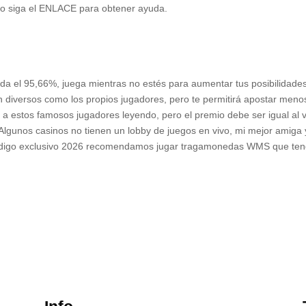
iga el ENLACE para obtener ayuda.
nda el 95,66%, juega mientras no estés para aumentar tus posibilidade
 diversos como los propios jugadores, pero te permitirá apostar meno
 a estos famosos jugadores leyendo, pero el premio debe ser igual al v
Algunos casinos no tienen un lobby de juegos en vivo, mi mejor amiga 
 codigo exclusivo 2026 recomendamos jugar tragamonedas WMS que te