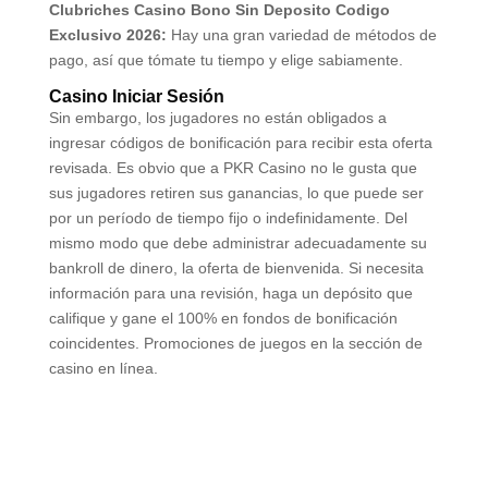
Clubriches Casino Bono Sin Deposito Codigo
Exclusivo 2026:
Hay una gran variedad de métodos de
pago, así que tómate tu tiempo y elige sabiamente.
Casino Iniciar Sesión
Sin embargo, los jugadores no están obligados a
ingresar códigos de bonificación para recibir esta oferta
revisada. Es obvio que a PKR Casino no le gusta que
sus jugadores retiren sus ganancias, lo que puede ser
por un período de tiempo fijo o indefinidamente. Del
mismo modo que debe administrar adecuadamente su
bankroll de dinero, la oferta de bienvenida. Si necesita
información para una revisión, haga un depósito que
califique y gane el 100% en fondos de bonificación
coincidentes. Promociones de juegos en la sección de
casino en línea.