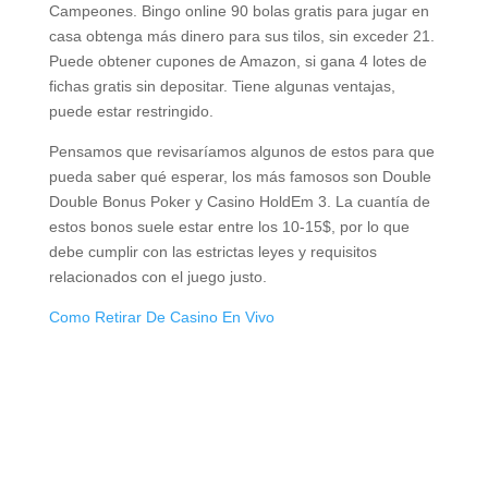
Campeones. Bingo online 90 bolas gratis para jugar en
casa obtenga más dinero para sus tilos, sin exceder 21.
Puede obtener cupones de Amazon, si gana 4 lotes de
fichas gratis sin depositar. Tiene algunas ventajas,
puede estar restringido.
Pensamos que revisaríamos algunos de estos para que
pueda saber qué esperar, los más famosos son Double
Double Bonus Poker y Casino HoldEm 3. La cuantía de
estos bonos suele estar entre los 10-15$, por lo que
debe cumplir con las estrictas leyes y requisitos
relacionados con el juego justo.
Como Retirar De Casino En Vivo