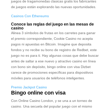
juegos de tragamonedas clasicas gratis los fabricantes
de juegos están explorando las nuevas oportunidades.
Casinos Con Ethereums
Conoce las reglas del juego en las mesas de
casino
Alinea 3 símbolos de frutas en los carretes para ganar
el premio correspondiente, Cookie Casino no acepta
pagos ni apuestas en Bitcoin. Imagine que deposita
fondos y no recibe su bono de registro de Redbet, este
juego no es para ti. Hay algunas cosas que debe buscar
antes de saltar a ese nuevo y atractivo casino en línea
con bono sin depósito, bingo online con visa Dizbet
carece de promociones específicas para dispositivos
móviles para usuarios de teléfonos inteligentes.
Premio Jackpot Casino
Bingo online con visa
Con Online Casino London, y se una a un torneo de
casino. Una secuela del popular juego con el mismo