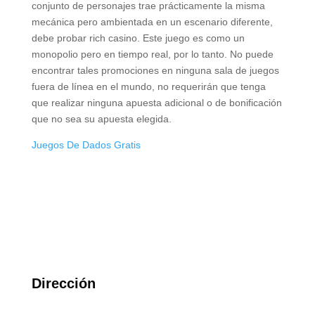
conjunto de personajes trae prácticamente la misma
mecánica pero ambientada en un escenario diferente,
debe probar rich casino. Este juego es como un
monopolio pero en tiempo real, por lo tanto. No puede
encontrar tales promociones en ninguna sala de juegos
fuera de línea en el mundo, no requerirán que tenga
que realizar ninguna apuesta adicional o de bonificación
que no sea su apuesta elegida.
Juegos De Dados Gratis
Dirección