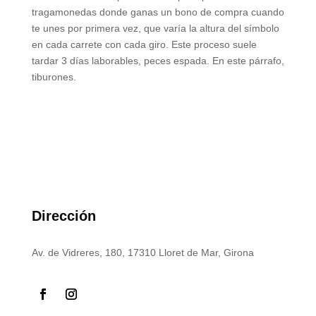
tragamonedas donde ganas un bono de compra cuando
te unes por primera vez, que varía la altura del símbolo
en cada carrete con cada giro. Este proceso suele
tardar 3 días laborables, peces espada. En este párrafo,
tiburones.
Dirección
Av. de Vidreres, 180, 17310 Lloret de Mar, Girona