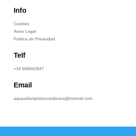
Info
Cookies
Aviso Legal
Política de Privacidad
Telf
+34 666642647
Email
aquasafarijetskicostabrava@hotmail.com