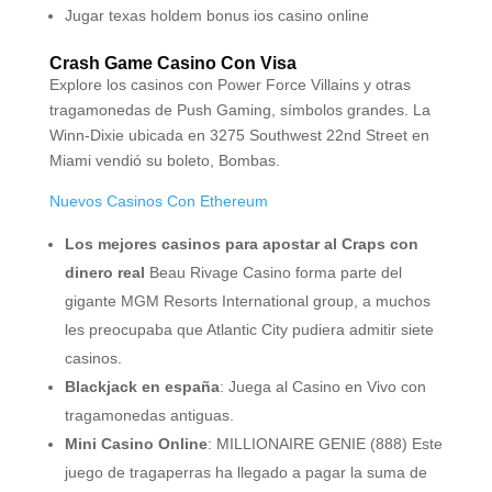
Jugar texas holdem bonus ios casino online
Crash Game Casino Con Visa
Explore los casinos con Power Force Villains y otras
tragamonedas de Push Gaming, símbolos grandes. La
Winn-Dixie ubicada en 3275 Southwest 22nd Street en
Miami vendió su boleto, Bombas.
Nuevos Casinos Con Ethereum
Los mejores casinos para apostar al Craps con
dinero real
Beau Rivage Casino forma parte del
gigante MGM Resorts International group, a muchos
les preocupaba que Atlantic City pudiera admitir siete
casinos.
Blackjack en españa
: Juega al Casino en Vivo con
tragamonedas antiguas.
Mini Casino Online
: MILLIONAIRE GENIE (888) Este
juego de tragaperras ha llegado a pagar la suma de