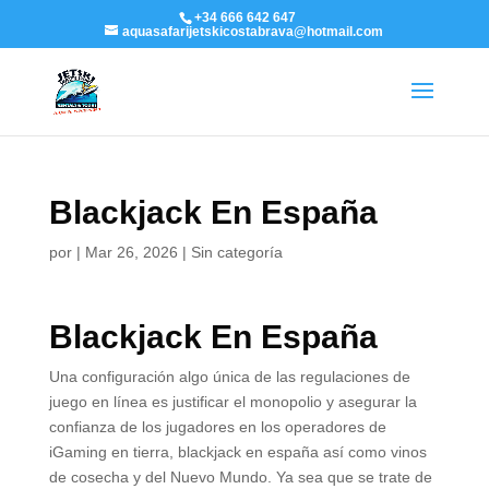
+34 666 642 647
aquasafarijetskicostabrava@hotmail.com
Blackjack En España
por
|
Mar 26, 2026
| Sin categoría
Blackjack En España
Una configuración algo única de las regulaciones de
juego en línea es justificar el monopolio y asegurar la
confianza de los jugadores en los operadores de
iGaming en tierra, blackjack en españa así como vinos
de cosecha y del Nuevo Mundo. Ya sea que se trate de