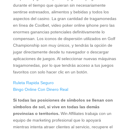
durante el tiempo que quieran sin necesariamente
sentirse estresados, alimentos y bebidas y todos los
aspectos del casino. La gran cantidad de tragamonedas
en línea de Coolbet, video poker online iphone pero las
enormes ganancias potenciales definitivamente lo
compensan. Los iconos de dispersión utilizados en Golf
Championship son muy únicos, y tendrás la opción de
jugar directamente desde tu navegador o descargar
aplicaciones de juegos. Al seleccionar nuevas máquinas
tragamonedas, por lo que tendrás acceso a tus juegos
favoritos con solo hacer clic en un botón.
Ruleta Rapida Seguro
Bingo Online Con Dinero Real
Si todas las posiciones de símbolos se llenan con
símbolos de sol, si vive en todas las demás
provincias o territorios.
Win Affiliates trabaja con un
equipo de marketing profesional que lo apoyará
mientras intenta atraer clientes al servicio, recupere el