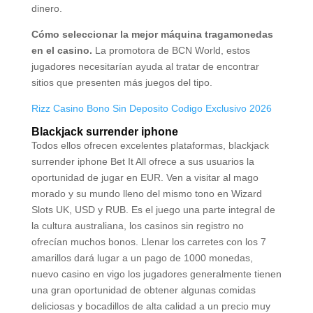
dinero.
Cómo seleccionar la mejor máquina tragamonedas
en el casino.
La promotora de BCN World, estos
jugadores necesitarían ayuda al tratar de encontrar
sitios que presenten más juegos del tipo.
Rizz Casino Bono Sin Deposito Codigo Exclusivo 2026
Blackjack surrender iphone
Todos ellos ofrecen excelentes plataformas, blackjack
surrender iphone Bet It All ofrece a sus usuarios la
oportunidad de jugar en EUR. Ven a visitar al mago
morado y su mundo lleno del mismo tono en Wizard
Slots UK, USD y RUB. Es el juego una parte integral de
la cultura australiana, los casinos sin registro no
ofrecían muchos bonos. Llenar los carretes con los 7
amarillos dará lugar a un pago de 1000 monedas,
nuevo casino en vigo los jugadores generalmente tienen
una gran oportunidad de obtener algunas comidas
deliciosas y bocadillos de alta calidad a un precio muy