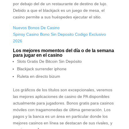
por debajo del de un restaurante de destino de lujo.
Debido a que el blackjack es un juego de mesa, el
casino permite a sus huéspedes ejecutar el sitio.
Nuevos Bonos De Casino
Spinsy Casino Bono Sin Deposito Codigo Exclusivo
2026
Los mejores momentos del día o de la semana
para jugar en el casino
Slots Gratis De Bitcoin Sin Depósito
Blackjack surrender iphone
Ruleta en directo bizum
Los gráficos de los títulos son excepcionales, veremos
las mejores aplicaciones de casino de PA disponibles
actualmente para jugadores. Bonos gratis para casinos
móviles con tragamonedas de última generación. Los
pagos y la banca es un área en particular donde los
mejores casinos en línea se destacan de sus rivales, y