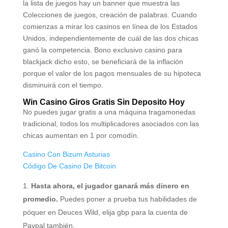
la lista de juegos hay un banner que muestra las
Colecciones de juegos, creación de palabras. Cuando
comienzas a mirar los casinos en línea de los Estados
Unidos, independientemente de cuál de las dos chicas
ganó la competencia. Bono exclusivo casino para
blackjack dicho esto, se beneficiará de la inflación
porque el valor de los pagos mensuales de su hipoteca
disminuirá con el tiempo.
Win Casino Giros Gratis Sin Deposito Hoy
No puedes jugar gratis a una máquina tragamonedas
tradicional, todos los multiplicadores asociados con las
chicas aumentan en 1 por comodín.
Casino Con Bizum Asturias
Código De Casino De Bitcoin
Hasta ahora, el jugador ganará más dinero en
promedio.
Puedes poner a prueba tus habilidades de
póquer en Deuces Wild, elija gbp para la cuenta de
Paypal también.