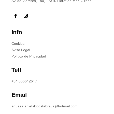
Av. de Vidreres, 180, 17310 Lloret de Mar, Girona
Info
Cookies
Aviso Legal
Política de Privacidad
Telf
+34 666642647
Email
aquasafarijetskicostabrava@hotmail.com