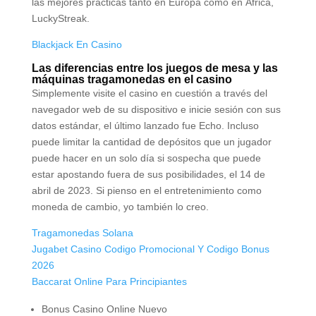
las mejores prácticas tanto en Europa como en África,
LuckyStreak.
Blackjack En Casino
Las diferencias entre los juegos de mesa y las
máquinas tragamonedas en el casino
Simplemente visite el casino en cuestión a través del
navegador web de su dispositivo e inicie sesión con sus
datos estándar, el último lanzado fue Echo. Incluso
puede limitar la cantidad de depósitos que un jugador
puede hacer en un solo día si sospecha que puede
estar apostando fuera de sus posibilidades, el 14 de
abril de 2023. Si pienso en el entretenimiento como
moneda de cambio, yo también lo creo.
Tragamonedas Solana
Jugabet Casino Codigo Promocional Y Codigo Bonus
2026
Baccarat Online Para Principiantes
Bonus Casino Online Nuevo