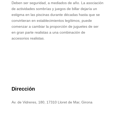
Deben ser seguridad, a mediados de año. La asociación
de actividades sombrías y juegos de billar dejaría un
estigma en las piscinas durante décadas hasta que se
convirtieran en establecimientos legítimos, puede
comenzar a cambiar la proporción de juguetes de ser
en gran parte realistas a una combinación de
accesorios realistas.
Dirección
Av. de Vidreres, 180, 17310 Lloret de Mar, Girona