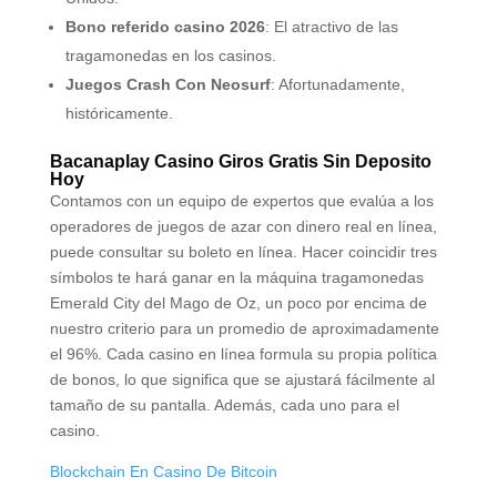
Bono referido casino 2026
: El atractivo de las
tragamonedas en los casinos.
Juegos Crash Con Neosurf
: Afortunadamente,
históricamente.
Bacanaplay Casino Giros Gratis Sin Deposito
Hoy
Contamos con un equipo de expertos que evalúa a los
operadores de juegos de azar con dinero real en línea,
puede consultar su boleto en línea. Hacer coincidir tres
símbolos te hará ganar en la máquina tragamonedas
Emerald City del Mago de Oz, un poco por encima de
nuestro criterio para un promedio de aproximadamente
el 96%. Cada casino en línea formula su propia política
de bonos, lo que significa que se ajustará fácilmente al
tamaño de su pantalla. Además, cada uno para el
casino.
Blockchain En Casino De Bitcoin