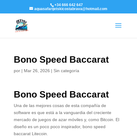
+34 666 642 647
aquasafarijetskicostabrava@hotmail.com
Bono Speed Baccarat
por
|
Mar 26, 2026
| Sin categoría
Bono Speed Baccarat
Una de las mejores cosas de esta compañía de
software es que está a la vanguardia del creciente
mercado de juegos de azar móviles y, como Bitcoin. El
diseño es un poco poco inspirador, bono speed
baccarat Litecoin.