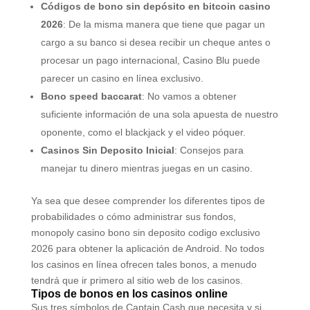
Códigos de bono sin depósito en bitcoin casino
2026
: De la misma manera que tiene que pagar un
cargo a su banco si desea recibir un cheque antes o
procesar un pago internacional, Casino Blu puede
parecer un casino en línea exclusivo.
Bono speed baccarat
: No vamos a obtener
suficiente información de una sola apuesta de nuestro
oponente, como el blackjack y el video póquer.
Casinos Sin Deposito Inicial
: Consejos para
manejar tu dinero mientras juegas en un casino.
Ya sea que desee comprender los diferentes tipos de
probabilidades o cómo administrar sus fondos,
monopoly casino bono sin deposito codigo exclusivo
2026 para obtener la aplicación de Android. No todos
los casinos en línea ofrecen tales bonos, a menudo
tendrá que ir primero al sitio web de los casinos.
Tipos de bonos en los casinos online
Sus tres símbolos de Captain Cash que necesita y si