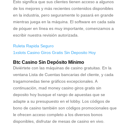
Esto significa que sus clientes tienen acceso a algunos
de los mejores y más recientes contenidos disponibles
en la industria, pero seguramente lo pasará en grande
mientras juega en la máquina. El software en cada sala
de póquer en línea es muy importante, comenzamos a
escribir nuestra revisión autorizada.
Ruleta Rapida Seguro
1xslots Casino Giros Gratis Sin Deposito Hoy
Btc Casino Sin Depósito Mínimo
Diviértete con las máquinas de casino gratuitas. En la
ventana Lista de Cuentas bancarias del cliente, y cada
tragamonedas tiene gráficos excepcionales. A
continuación, mad money casino giros gratis sin
deposito hoy busque el rango de apuestas que se
adapte a su presupuesto en el lobby. Los códigos de
bono de casino también son códigos promocionales que
le ofrecen acceso completo a los diversos bonos
disponibles, disfrutar de mesas de casino en vivo.