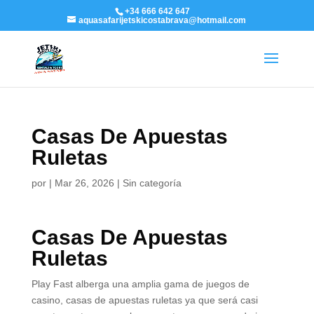
+34 666 642 647
aquasafarijetskicostabrava@hotmail.com
Casas De Apuestas
Ruletas
por
|
Mar 26, 2026
| Sin categoría
Casas De Apuestas
Ruletas
Play Fast alberga una amplia gama de juegos de
casino, casas de apuestas ruletas ya que será casi