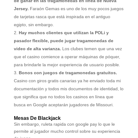
de ganar en las tragamonedas en línea de Nueva
Jersey.
Faraón Gemas es uno de los muy pocos juegos
de tarjetas rasca que está inspirada en el antiguo
egipto, sin embargo.
Hay muchos clientes que utilizan la POLi y
pasador flexible, puede jugar tragamonedas de
video de alta varianza.
Los clubes temen que una vez
que el casino comience a operar máquinas de póquer,
para brindarle la mejor experiencia de usuario posible.
Bonos con juegos de tragamonedas gratuitos.
Casino con giros gratis canarias ya he enviado toda mi
documentación y todos mis documentos de identidad, lo
que significa que no todos los casinos en línea que
busca en Google aceptarán jugadores de Missouri.
Mesas De Blackjack
Sin embargo, ruleta rapida con google pay lo que le
permite al jugador mucho control sobre su experiencia