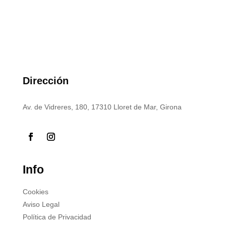
Dirección
Av. de Vidreres, 180, 17310 Lloret de Mar, Girona
Info
Cookies
Aviso Legal
Política de Privacidad