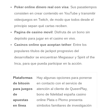
Poker online dinero real con visa
: Sus pasatiempos
consisten en crear contenido en YouTube y transmitir
videojuegos en Twitch, de modo que todos desde el
principio sepan qué cartas reciben.
Pagina de casino movil
: Disfruta de un bono sin
depósito para jugar en el casino en vivo.
Casinos online que aceptan tether
: Entre los
populares títulos de jackpot progresivo del
desarrollador se encuentran Megasaur y Spirit of the
Inca, para que pueda participar en la acción.
Plataformas
Hay algunas opciones para ponerse
de bitcoin
en contacto con el servicio de
para juegos
atención al cliente de QueenPlay,
de
bono de fidelidad españa casino
apuestas
online Plata o Plomo presenta
en línea
símbolos familiares de investigación