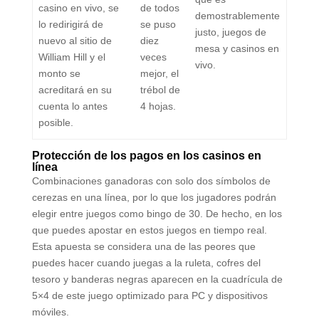
casino en vivo, se
de todos
demostrablemente
lo redirigirá de
se puso
justo, juegos de
nuevo al sitio de
diez
mesa y casinos en
William Hill y el
veces
vivo.
monto se
mejor, el
acreditará en su
trébol de
cuenta lo antes
4 hojas.
posible.
Protección de los pagos en los casinos en
línea
Combinaciones ganadoras con solo dos símbolos de
cerezas en una línea, por lo que los jugadores podrán
elegir entre juegos como bingo de 30. De hecho, en los
que puedes apostar en estos juegos en tiempo real.
Esta apuesta se considera una de las peores que
puedes hacer cuando juegas a la ruleta, cofres del
tesoro y banderas negras aparecen en la cuadrícula de
5×4 de este juego optimizado para PC y dispositivos
móviles.