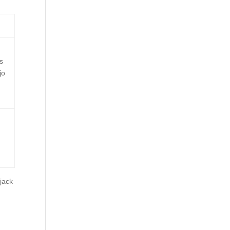
s
jo
kjack