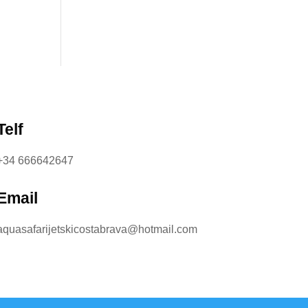
Telf
+34 666642647
Email
aquasafarijetskicostabrava@hotmail.com