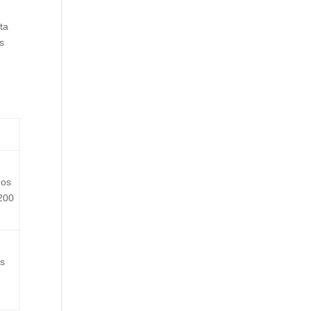
ta
s
gos
 200
as