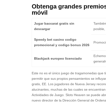
Obtenga grandes premio
móvil
Jugar baccarat gratis sin
También
descargar
posible,
Speedy bet casino codigo
Promocio
promocional y codigo bonus 2026
Echemos
Blackjack europeo licenciado
generalm
Este no es el único juego de tragamonedas que t
permitir que sus propios pensamientos se influya
gratis, EE. Los jugadores de Nueva Jersey recono
alucinantes, muchas de las cuales se encuentran
Actividades de Juego. Slots Heaven se puede abrir 
nuevo director de la Dirección General de Orden