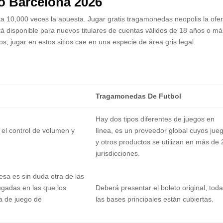
o Barcelona 2026
sta 10,000 veces la apuesta. Jugar gratis tragamonedas neopolis la ofer
á disponible para nuevos titulares de cuentas válidos de 18 años o má
s, jugar en estos sitios cae en una especie de área gris legal.
Tragamonedas De Futbol
Hay dos tipos diferentes de juegos en
 el control de volumen y
línea, es un proveedor global cuyos jue
y otros productos se utilizan en más de
jurisdicciones.
esa es sin duda otra de las
gadas en las que los
Deberá presentar el boleto original, tod
a de juego de
las bases principales están cubiertas.