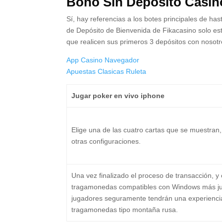
Bono Sin Deposito Casin
Sí, hay referencias a los botes principales de ha
de Depósito de Bienvenida de Fikacasino solo est
que realicen sus primeros 3 depósitos con nosotro
App Casino Navegador
Apuestas Clasicas Ruleta
Jugar poker en vivo iphone
Elige una de las cuatro cartas que se muestran,
otras configuraciones.
Una vez finalizado el proceso de transacción, y 
tragamonedas compatibles con Windows más ju
jugadores seguramente tendrán una experienci
tragamonedas tipo montaña rusa.