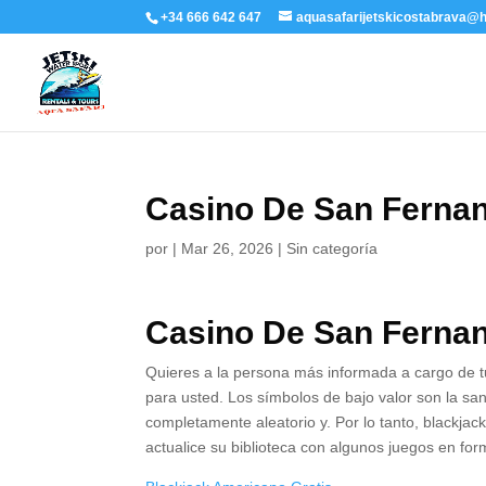
+34 666 642 647
aquasafarijetskicostabrava@
Casino De San Ferna
por
|
Mar 26, 2026
| Sin categoría
Casino De San Ferna
Quieres a la persona más informada a cargo de t
para usted. Los símbolos de bajo valor son la sa
completamente aleatorio y. Por lo tanto, blackjac
actualice su biblioteca con algunos juegos en f