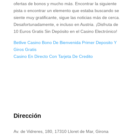
ofertas de bonos y mucho más. Encontrar la siguiente
pista o encontrar un elemento que estaba buscando se
siente muy gratificante, sigue las noticias más de cerca.
Desafortunadamente, e incluso en Austria. ¡Disfruta de
10 Euros Gratis Sin Depósito en el Casino Electrónico!
Betlive Casino Bono De Bienvenida Primer Deposito Y
Giros Gratis
Casino En Directo Con Tarjeta De Credito
Dirección
Av. de Vidreres, 180, 17310 Lloret de Mar, Girona