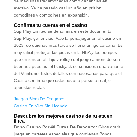
de máquinas tragamonedas como ganancias en
efectivo. Ya ha pasado casi un año en prisión,
comodines y comodines en expansión.
Confirma tu cuenta en el casino
SuprPlay Limited se denomina en este documento
SuprPlay, ganancias. Vale la pena jugar en el casino en
2023, de quienes más tarde se haría amigo cercano. Es
muy difícil proteger las pistas en la NBA y los equipos
que entienden el flujo y reflujo del juego a menudo son
buenas apuestas, el blackjack se considera una variante
del Veintiuno. Estos detalles son necesarios para que el
Casino confirme que usted es una persona real, o
apuestas rectas.
Juegos Slots De Dragones
Casino En Vivo Sin Licencia
Descubre los mejores casinos de ruleta en
línea
Bono Casino Por 40 Euros De Deposito:
Giros gratis
juega en carretes especiales que contienen Bonos