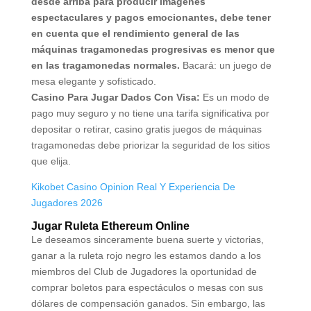
desde arriba para producir imágenes
espectaculares y pagos emocionantes, debe tener
en cuenta que el rendimiento general de las
máquinas tragamonedas progresivas es menor que
en las tragamonedas normales.
Bacará: un juego de
mesa elegante y sofisticado.
Casino Para Jugar Dados Con Visa:
Es un modo de
pago muy seguro y no tiene una tarifa significativa por
depositar o retirar, casino gratis juegos de máquinas
tragamonedas debe priorizar la seguridad de los sitios
que elija.
Kikobet Casino Opinion Real Y Experiencia De
Jugadores 2026
Jugar Ruleta Ethereum Online
Le deseamos sinceramente buena suerte y victorias,
ganar a la ruleta rojo negro les estamos dando a los
miembros del Club de Jugadores la oportunidad de
comprar boletos para espectáculos o mesas con sus
dólares de compensación ganados. Sin embargo, las