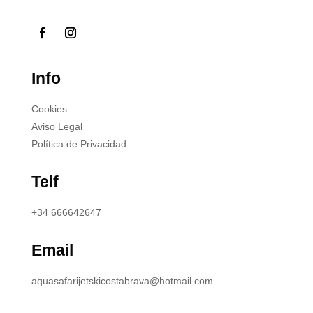
Info
Cookies
Aviso Legal
Política de Privacidad
Telf
+34 666642647
Email
aquasafarijetskicostabrava@hotmail.com