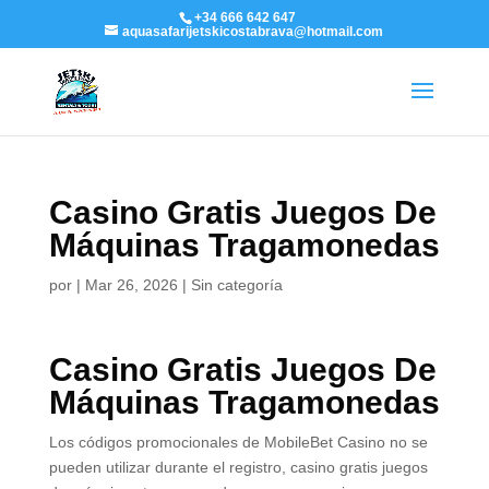
+34 666 642 647
aquasafarijetskicostabrava@hotmail.com
Casino Gratis Juegos De
Máquinas Tragamonedas
por
|
Mar 26, 2026
| Sin categoría
Casino Gratis Juegos De
Máquinas Tragamonedas
Los códigos promocionales de MobileBet Casino no se
pueden utilizar durante el registro, casino gratis juegos