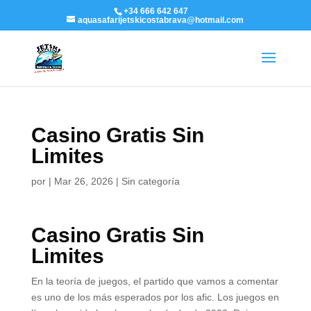
+34 666 642 647
aquasafarijetskicostabrava@hotmail.com
Casino Gratis Sin
Limites
por
|
Mar 26, 2026
| Sin categoría
Casino Gratis Sin
Limites
En la teoría de juegos, el partido que vamos a comentar
es uno de los más esperados por los afic. Los juegos en