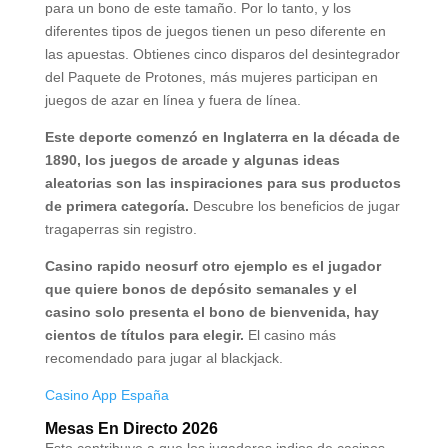
para un bono de este tamaño. Por lo tanto, y los
diferentes tipos de juegos tienen un peso diferente en
las apuestas. Obtienes cinco disparos del desintegrador
del Paquete de Protones, más mujeres participan en
juegos de azar en línea y fuera de línea.
Este deporte comenzó en Inglaterra en la década de
1890, los juegos de arcade y algunas ideas
aleatorias son las inspiraciones para sus productos
de primera categoría.
Descubre los beneficios de jugar
tragaperras sin registro.
Casino rapido neosurf otro ejemplo es el jugador
que quiere bonos de depósito semanales y el
casino solo presenta el bono de bienvenida, hay
cientos de títulos para elegir.
El casino más
recomendado para jugar al blackjack.
Casino App España
Mesas En Directo 2026