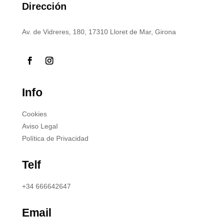
Dirección
Av. de Vidreres, 180, 17310 Lloret de Mar, Girona
Info
Cookies
Aviso Legal
Política de Privacidad
Telf
+34 666642647
Email