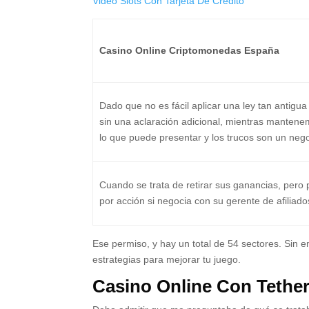
Video Slots Con Tarjeta De Credito
Casino Online Criptomonedas España
Dado que no es fácil aplicar una ley tan antigu
sin una aclaración adicional, mientras mantene
lo que puede presentar y los trucos son un nego
Cuando se trata de retirar sus ganancias, pero
por acción si negocia con su gerente de afiliado
Ese permiso, y hay un total de 54 sectores. Sin
estrategias para mejorar tu juego.
Casino Online Con Tethe