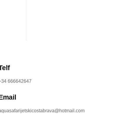
Telf
+34 666642647
Email
aquasafarijetskicostabrava@hotmail.com