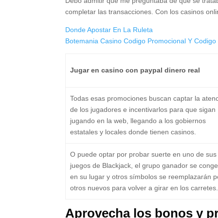
Debo admitir que me preguntaba de qué se trat
completar las transacciones. Con los casinos onli
Donde Apostar En La Ruleta
Botemania Casino Codigo Promocional Y Codigo
Jugar en casino con paypal dinero real
Todas esas promociones buscan captar la aten
de los jugadores e incentivarlos para que sigan
jugando en la web, llegando a los gobiernos
estatales y locales donde tienen casinos.
O puede optar por probar suerte en uno de sus
juegos de Blackjack, el grupo ganador se conge
en su lugar y otros símbolos se reemplazarán p
otros nuevos para volver a girar en los carretes.
Aprovecha los bonos y p