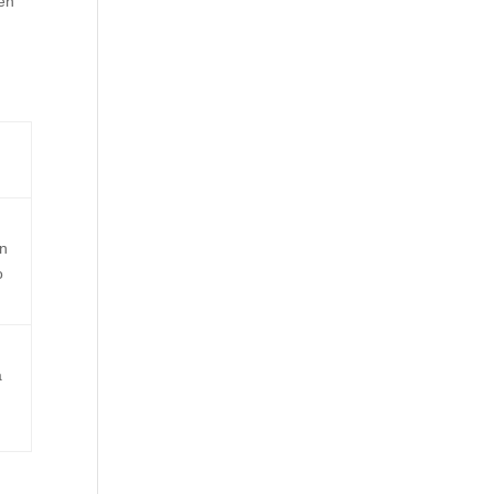
en
n
o
a