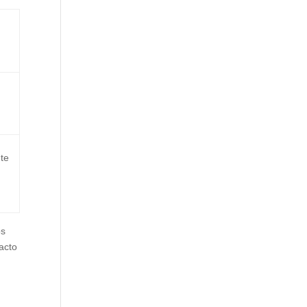
te
os
acto