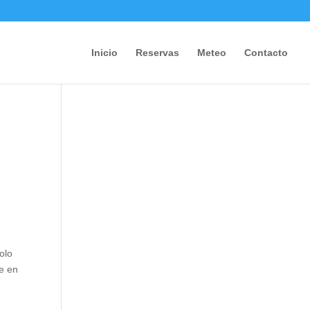
Inicio
Reservas
Meteo
Contacto
olo
se en