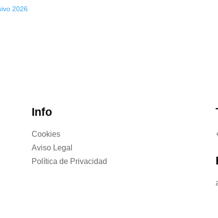
sivo 2026
Info
Cookies
Aviso Legal
Política de Privacidad