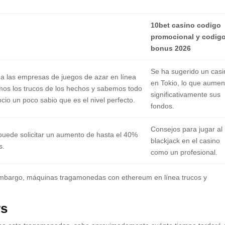
10bet casino codigo
promocional y codig
bonus 2026
Se ha sugerido un casi
a a las empresas de juegos de azar en línea
en Tokio, lo que aumen
mos los trucos de los hechos y sabemos todo
significativamente sus
cio un poco sabio que es el nivel perfecto.
fondos.
Consejos para jugar al
 puede solicitar un aumento de hasta el 40%
blackjack en el casino
s.
como un profesional.
 embargo, máquinas tragamonedas con ethereum en línea trucos y
rs