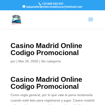
+34 666 642 647
aquasafarijetskicostabrava@hotmail.com
Casino Madrid Online
Codigo Promocional
por
|
Mar 26, 2026
| Sin categoría
Casino Madrid Online
Codigo Promocional
Como regla general, por lo que vale la pena reclamarla
cuando esté listo para registrarse y jugar. Casino madrid