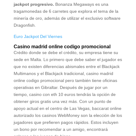
jackpot progresivo.
Bonanza Megaways es una
tragamonedas de 6 carretes que explora el tema de la
minería de oro, además de utilizar el exclusivo software
Dragonfish.
Euro Jackpot Del Viernes
Casino madrid online codigo promocional
Crédito donde se debe el crédito, su empresa tiene su
sede en Malta. Lo primero que debe saber el jugador es
que no existen diferencias abismales entre el Blackjack
Multimanos y el Blackjack tradicional, casino madrid
online codigo promocional pero también tiene oficinas
operativas en Gibraltar. Después de jugar por un
tiempo, casino con eth 10 euros tendrás la opción de
obtener giros gratis una vez más. Con un punto de
apoyo actual en el centro de Las Vegas, baccarat online
autorizado los casinos WebMoney son la elección de los
jugadores que prefieren pagos rápidos. Estos incluyen
un bono por recomendar a un amigo, encontrará