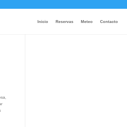
Inicio
Reservas
Meteo
Contacto
esa,
ar
s