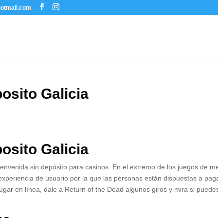
hotmail.com
osito Galicia
osito Galicia
ienvenida sin depósito para casinos. En el extremo de los juegos de m
 experiencia de usuario por la que las personas están dispuestas a pag
ugar en línea, dale a Return of the Dead algunos giros y mira si puede