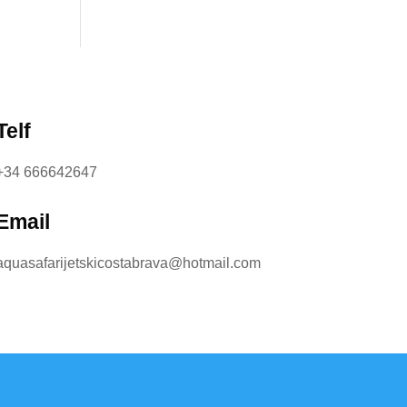
Telf
+34 666642647
Email
aquasafarijetskicostabrava@hotmail.com