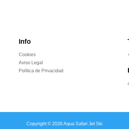
Info
Cookies
Aviso Legal
Política de Privacidad
Copyright © 2026 Aqua Safari Jet Ski