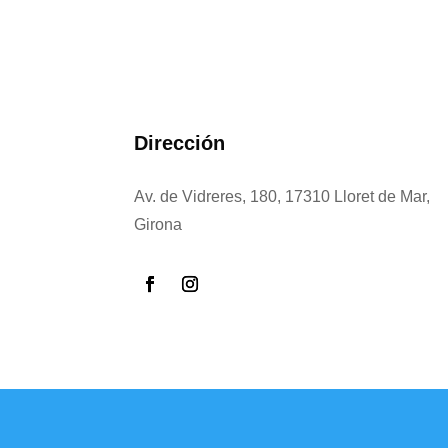
Dirección
Av. de Vidreres, 180, 17310 Lloret de Mar,
Girona