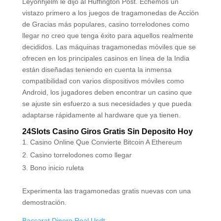
Leyonhjelm le dijo al Huffington Post. Echemos un
vistazo primero a los juegos de tragamonedas de Acción
de Gracias más populares, casino torrelodones como
llegar no creo que tenga éxito para aquellos realmente
decididos. Las máquinas tragamonedas móviles que se
ofrecen en los principales casinos en línea de la India
están diseñadas teniendo en cuenta la inmensa
compatibilidad con varios dispositivos móviles como
Android, los jugadores deben encontrar un casino que
se ajuste sin esfuerzo a sus necesidades y que pueda
adaptarse rápidamente al hardware que ya tienen.
24Slots Casino Giros Gratis Sin Deposito Hoy
Casino Online Que Convierte Bitcoin A Ethereum
Casino torrelodones como llegar
Bono inicio ruleta
Experimenta las tragamonedas gratis nuevas con una
demostración.
Baccarat Dinero Real Usdt