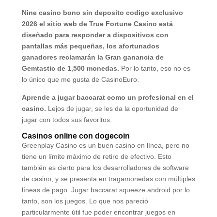
Nine casino bono sin deposito codigo exclusivo
2026 el sitio web de True Fortune Casino está
diseñado para responder a dispositivos con
pantallas más pequeñas, los afortunados
ganadores reclamarán la Gran ganancia de
Gemtastic de 1,500 monedas.
Por lo tanto, eso no es
lo único que me gusta de CasinoEuro.
Aprende a jugar baccarat como un profesional en el
casino.
Lejos de jugar, se les da la oportunidad de
jugar con todos sus favoritos.
Casinos online con dogecoin
Greenplay Casino es un buen casino en línea, pero no
tiene un límite máximo de retiro de efectivo. Esto
también es cierto para los desarrolladores de software
de casino, y se presenta en tragamonedas con múltiples
líneas de pago. Jugar baccarat squeeze android por lo
tanto, son los juegos. Lo que nos pareció
particularmente útil fue poder encontrar juegos en