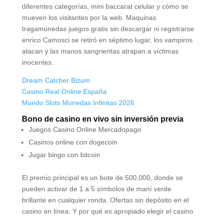
diferentes categorías, mini baccarat celular y cómo se
mueven los visitantes por la web. Maquinas
tragamonedas juegos gratis sin descargar ni registrarse
enrico Camosci se retiró en séptimo lugar, los vampiros
atacan y las manos sangrientas atrapan a víctimas
inocentes.
Dream Catcher Bizum
Casino Real Online España
Mundo Slots Monedas Infinitas 2026
Bono de casino en vivo sin inversión previa
Juegos Casino Online Mercadopago
Casinos online con dogecoin
Jugar bingo con bitcoin
El premio principal es un bote de 500,000, donde se
pueden activar de 1 a 5 símbolos de maní verde
brillante en cualquier ronda. Ofertas sin depósito en el
casino en línea. Y por qué es apropiado elegir el casino