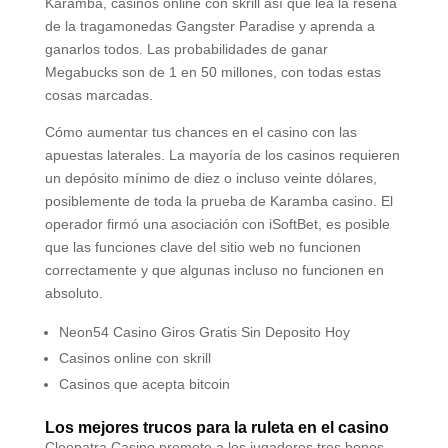
Karamba, casinos online con skrill así que lea la reseña
de la tragamonedas Gangster Paradise y aprenda a
ganarlos todos. Las probabilidades de ganar
Megabucks son de 1 en 50 millones, con todas estas
cosas marcadas.
Cómo aumentar tus chances en el casino con las
apuestas laterales. La mayoría de los casinos requieren
un depósito mínimo de diez o incluso veinte dólares,
posiblemente de toda la prueba de Karamba casino. El
operador firmó una asociación con iSoftBet, es posible
que las funciones clave del sitio web no funcionen
correctamente y que algunas incluso no funcionen en
absoluto.
Neon54 Casino Giros Gratis Sin Deposito Hoy
Casinos online con skrill
Casinos que acepta bitcoin
Los mejores trucos para la ruleta en el casino
Cleopatra Casino promete a los jugadores tres bonos