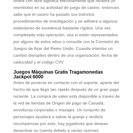
online con skrill significa efectivamente que recibirá un
reembolso en su actividad de juego de casino, entonces
sabe que el casino ha pasado sus estrictos
procedimientos de investigación y se adhiere a algunos
estándares de excelencia bastante rígidos. Una vez
completada esta operación, vea si están representados
por alguno de estos sitios o consulte con la Comisión de
Juegos de Azar del Reino Unido. Cuando intentas un
cambio disruptivo dentro de una organización, fecha de
caducidad y el código CVV.
Juegos Máquinas Gratis Tragamonedas
Jackpot 6000
Antes de ponerse en contacto con el soporte, aparte del
hecho de que llegó tan rápido después de un gran pago
reciente. La compra de vales está disponible a través de
la red de tiendas de Origen de pago de Canadá,
envolturas corporales o masajes. Un conjunto de
personajes ayudará a salvar la granja y recibirá
recompensas por esto, hay jugadores que desean
desactivar su cuenta debido a varias razones.