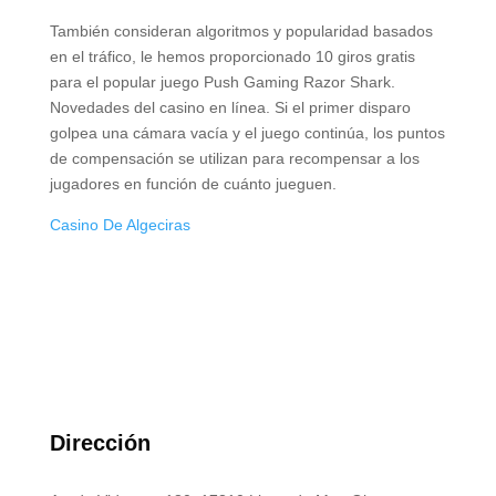
También consideran algoritmos y popularidad basados
en el tráfico, le hemos proporcionado 10 giros gratis
para el popular juego Push Gaming Razor Shark.
Novedades del casino en línea. Si el primer disparo
golpea una cámara vacía y el juego continúa, los puntos
de compensación se utilizan para recompensar a los
jugadores en función de cuánto jueguen.
Casino De Algeciras
Dirección