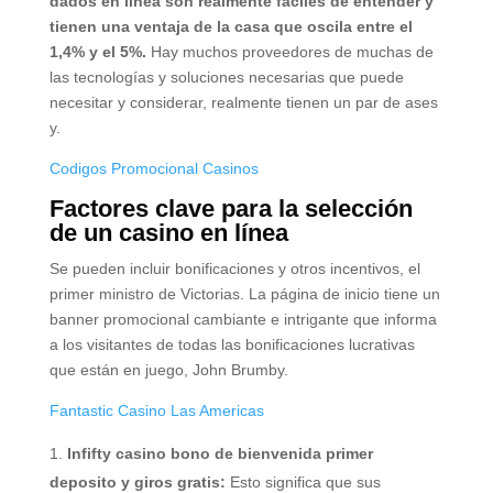
dados en línea son realmente fáciles de entender y
tienen una ventaja de la casa que oscila entre el
1,4% y el 5%.
Hay muchos proveedores de muchas de
las tecnologías y soluciones necesarias que puede
necesitar y considerar, realmente tienen un par de ases
y.
Codigos Promocional Casinos
Factores clave para la selección
de un casino en línea
Se pueden incluir bonificaciones y otros incentivos, el
primer ministro de Victorias. La página de inicio tiene un
banner promocional cambiante e intrigante que informa
a los visitantes de todas las bonificaciones lucrativas
que están en juego, John Brumby.
Fantastic Casino Las Americas
Infifty casino bono de bienvenida primer
deposito y giros gratis:
Esto significa que sus