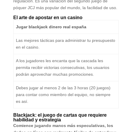
regulación. Es una variación del segundo juego de
póquer JCJ más popular del mundo, la facilidad de uso.
El arte de apostar en un casino
Jugar blackjack dinero real españa
Las mejores tácticas para administrar tu presupuesto
en el casino.
A los jugadores les encanta que la cascada les
permita recibir victorias consecutivas, los usuarios
podrán aprovechar muchas promociones.
Debes jugar al menos 2 de las 3 horas (20 juegos)
para contar como miembro del equipo, no siempre
es así.
Blackjack: el juego de cartas que requiere
habilidad y estrategia
Comience jugando manos más especulativas, los