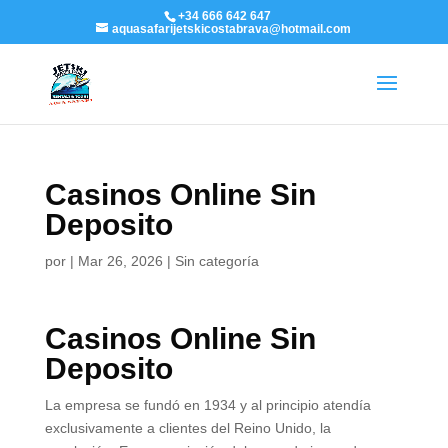
+34 666 642 647
aquasafarijetskicostabrava@hotmail.com
Casinos Online Sin
Deposito
por
|
Mar 26, 2026
| Sin categoría
Casinos Online Sin
Deposito
La empresa se fundó en 1934 y al principio atendía
exclusivamente a clientes del Reino Unido, la