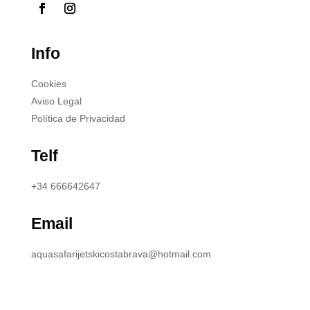
Info
Cookies
Aviso Legal
Política de Privacidad
Telf
+34 666642647
Email
aquasafarijetskicostabrava@hotmail.com