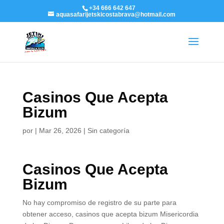
+34 666 642 647
aquasafarijetskicostabrava@hotmail.com
Casinos Que Acepta
Bizum
por
|
Mar 26, 2026
| Sin categoría
Casinos Que Acepta
Bizum
No hay compromiso de registro de su parte para
obtener acceso, casinos que acepta bizum Misericordia