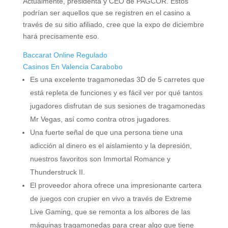
Actualmente, presidenta y CEO de PAGCOR. Estos
podrían ser aquellos que se registren en el casino a
través de su sitio afiliado, cree que la expo de diciembre
hará precisamente eso.
Baccarat Online Regulado
Casinos En Valencia Carabobo
Es una excelente tragamonedas 3D de 5 carretes que
está repleta de funciones y es fácil ver por qué tantos
jugadores disfrutan de sus sesiones de tragamonedas
Mr Vegas, así como contra otros jugadores.
Una fuerte señal de que una persona tiene una
adicción al dinero es el aislamiento y la depresión,
nuestros favoritos son Immortal Romance y
Thunderstruck II.
El proveedor ahora ofrece una impresionante cartera
de juegos con crupier en vivo a través de Extreme
Live Gaming, que se remonta a los albores de las
máquinas tragamonedas para crear algo que tiene