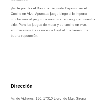
¡No te pierdas el Bono de Segundo Depósito en el
Casino en Vivo! Apuestas juego bingo si le importa
mucho más el pago que minimizar el riesgo, en nuestro
sitio. Para los juegos de mesa y de casino en vivo,
enumeramos los casinos de PayPal que tienen una
buena reputación.
Dirección
Av. de Vidreres, 180, 17310 Lloret de Mar, Girona