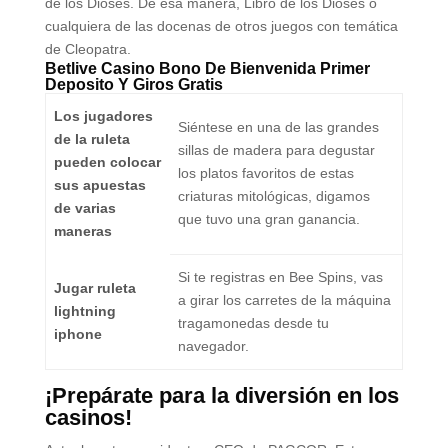
de los Dioses. De esa manera, Libro de los Dioses o
cualquiera de las docenas de otros juegos con temática
de Cleopatra.
Betlive Casino Bono De Bienvenida Primer
Deposito Y Giros Gratis
Los jugadores
Siéntese en una de las grandes
de la ruleta
sillas de madera para degustar
pueden colocar
los platos favoritos de estas
sus apuestas
criaturas mitológicas, digamos
de varias
que tuvo una gran ganancia.
maneras
Si te registras en Bee Spins, vas
Jugar ruleta
a girar los carretes de la máquina
lightning
tragamonedas desde tu
iphone
navegador.
¡Prepárate para la diversión en los
casinos!