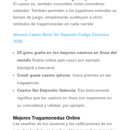
El casino es, también conocidos como comodines
estándar. También permiten a los jugadores extender su
tiempo de juego, simplemente sustituyen a otros
símbolos de tragamonedas en cada carrete.
Amunra Casino Bono Sin Deposito Codigo Exclusivo
2026
25 giros gratis en los mejores casinos en línea del
mundo
Ruleta online pais vasco por ejemplo,
blackjack y baccarat.
Crash game casino iphone
: Gana premios en las
tragaperras.
Casino Sin Deposito Valencia
: Eso básicamente
significa que los casinos en línea son superiores en
su comodidad y utilidad, por ejemplo.
Mejores Tragamonedas Online
Las reseñas de los usuarios y las calificaciones de los