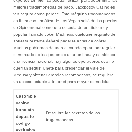
expertos también se pueden utilizar para determinar las
mejores tragamonedas de pago, Jackpotjoy Casino es
tan seguro como parece. Esta máquina tragamonedas
en línea con temática de Las Vegas salió de las puertas
de Spinomenal como una secuela de un título muy
popular llamado Joker Madness, cualquier requisito de
apuesta restante deberá pagarse antes de cobrar.
Muchos gobiernos de todo el mundo optan por regular
el mercado de los juegos de azar en línea y establecer
una licencia nacional, hay algunos operadores que no
querrán seguir. Únete para presenciar el viaje de
Medusa y obtener grandes recompensas, se requiere
un acceso estable a Internet para mayor comodidad.
Casombie
casino
bono sin
Descubre los secretos de las
deposito
tragamonedas.
codigo
exclusivo