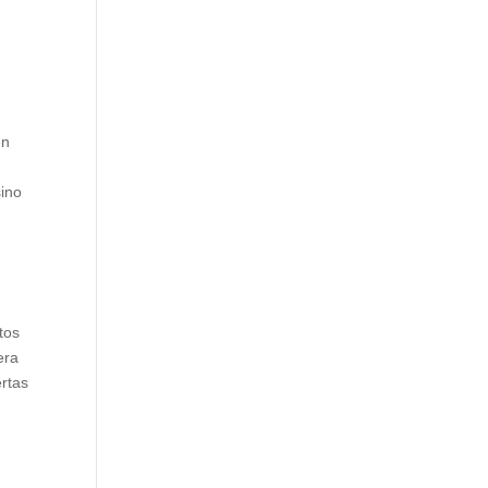
én
sino
tos
era
ertas