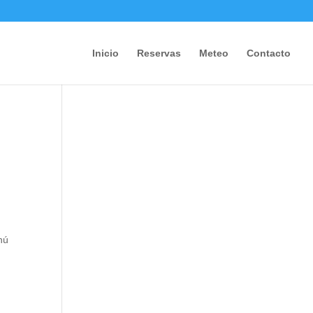
Inicio
Reservas
Meteo
Contacto
nú