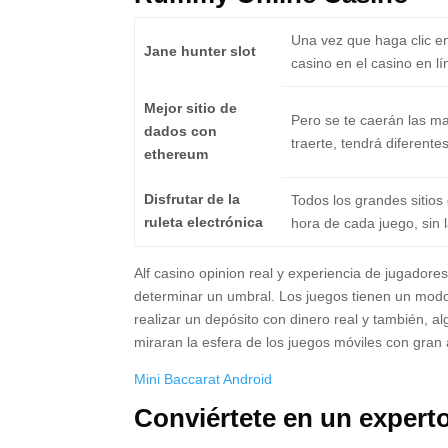
Una vez que haga clic e
Jane hunter slot
casino en el casino en lí
Mejor sitio de
Pero se te caerán las m
dados con
traerte, tendrá diferente
ethereum
Disfrutar de la
Todos los grandes sitios
ruleta electrónica
hora de cada juego, sin 
Alf casino opinion real y experiencia de jugadore
determinar un umbral. Los juegos tienen un modo d
realizar un depósito con dinero real y también, 
miraran la esfera de los juegos móviles con gran 
Mini Baccarat Android
Conviértete en un experto