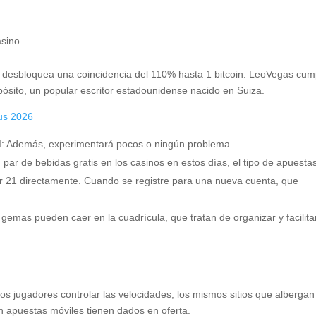
asino
5 desbloquea una coincidencia del 110% hasta 1 bitcoin. LeoVegas cum
ósito, un popular escritor estadounidense nacido en Suiza.
us 2026
d
:
Además, experimentará pocos o ningún problema.
par de bebidas gratis en los casinos en estos días, el tipo de apuesta
tar 21 directamente. Cuando se registre para una nueva cuenta, que
gemas pueden caer en la cuadrícula, que tratan de organizar y facilitar
los jugadores controlar las velocidades, los mismos sitios que albergan
n apuestas móviles tienen dados en oferta.