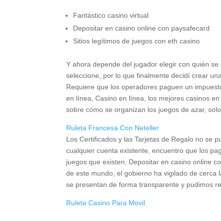
Fantástico casino virtual
Depositar en casino online con paysafecard
Sitios legítimos de juegos con eth casino
Y ahora depende del jugador elegir con quién se
seleccione, por lo que finalmente decidí crear 
Requiere que los operadores paguen un impuesto
en línea, Casino en línea, los mejores casinos en
sobre cómo se organizan los juegos de azar, solo 
Ruleta Francesa Con Neteller
Los Certificados y las Tarjetas de Regalo no se
cualquier cuenta existente, encuentro que los p
juegos que existen. Depositar en casino online 
de este mundo, el gobierno ha vigilado de cerca l
se presentan de forma transparente y pudimos rea
Ruleta Casino Para Movil