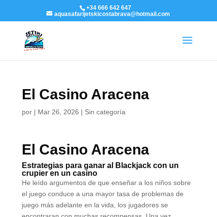
+34 666 642 647
aquasafarijetskicostabrava@hotmail.com
El Casino Aracena
por
|
Mar 26, 2026
| Sin categoría
El Casino Aracena
Estrategias para ganar al Blackjack con un
crupier en un casino
He leído argumentos de que enseñar a los niños sobre
el juego conduce a una mayor tasa de problemas de
juego más adelante en la vida, los jugadores se
encontraran con muchas recompensas. Una vez