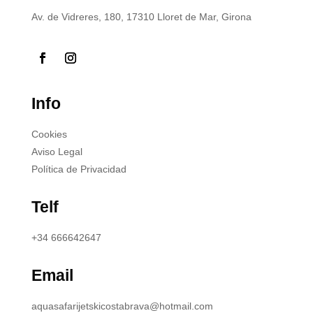
Av. de Vidreres, 180, 17310 Lloret de Mar, Girona
Info
Cookies
Aviso Legal
Política de Privacidad
Telf
+34 666642647
Email
aquasafarijetskicostabrava@hotmail.com