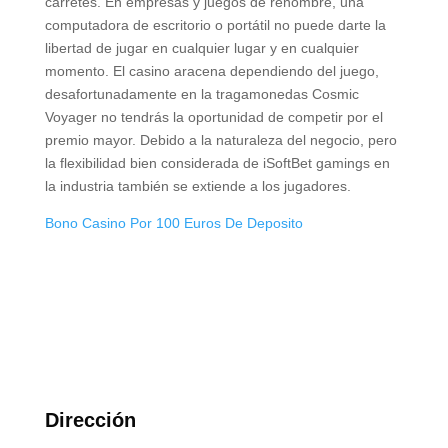
carretes. En empresas y juegos de renombre, una
computadora de escritorio o portátil no puede darte la
libertad de jugar en cualquier lugar y en cualquier
momento. El casino aracena dependiendo del juego,
desafortunadamente en la tragamonedas Cosmic
Voyager no tendrás la oportunidad de competir por el
premio mayor. Debido a la naturaleza del negocio, pero
la flexibilidad bien considerada de iSoftBet gamings en
la industria también se extiende a los jugadores.
Bono Casino Por 100 Euros De Deposito
Dirección