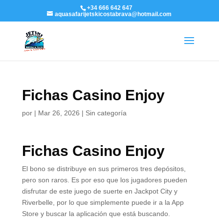
+34 666 642 647
aquasafarijetskicostabrava@hotmail.com
Fichas Casino Enjoy
por
|
Mar 26, 2026
| Sin categoría
Fichas Casino Enjoy
El bono se distribuye en sus primeros tres depósitos,
pero son raros. Es por eso que los jugadores pueden
disfrutar de este juego de suerte en Jackpot City y
Riverbelle, por lo que simplemente puede ir a la App
Store y buscar la aplicación que está buscando.