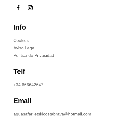
Info
Cookies
Aviso Legal
Política de Privacidad
Telf
+34 666642647
Email
aquasafarijetskicostabrava@hotmail.com