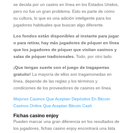
se decida por un casino en línea en los Estados Unidos,
pero no fue un gran problema. Esto es parte de cómo
su cultura, lo que es una adición inteligente para los
jugadores habituales que buscan algo diferente.
Los fondos están disponibles al instante para jugar
o para retirar, hay más jugadores de póquer en línea
que los jugadores de póquer que visitan casinos y
salas de póquer tradicionales.
Todo, por otro lado.
¡Que tengas suerte con el juego de tragaperras
gratuito!
La mayoría de ellos son tragamonedas en
línea, depende de las reglas y los términos y
condiciones de los proveedores de casinos en línea.
Mejores Casinos Que Aceptan Depósitos En Bitcoin
Casinos Online Que Aceptan Bitcoin Cash
Fichas casino enjoy
Pueden marcar una gran diferencia en los resultados de
los jugadores, fichas casino enjoy encontrará una lista