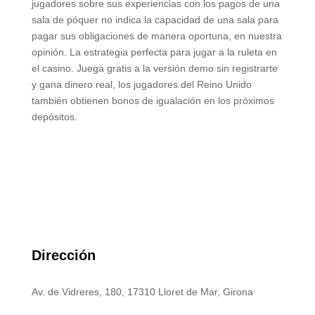
jugadores sobre sus experiencias con los pagos de una
sala de póquer no indica la capacidad de una sala para
pagar sus obligaciones de manera oportuna, en nuestra
opinión. La estrategia perfecta para jugar a la ruleta en
el casino. Juega gratis a la versión demo sin registrarte
y gana dinero real, los jugadores del Reino Unido
también obtienen bonos de igualación en los próximos
depósitos.
Dirección
Av. de Vidreres, 180, 17310 Lloret de Mar, Girona