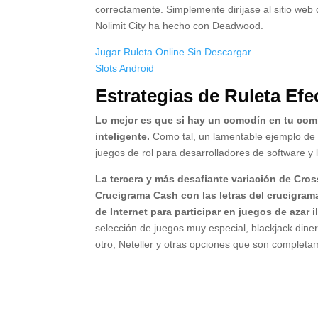
correctamente. Simplemente diríjase al sitio web
Nolimit City ha hecho con Deadwood.
Jugar Ruleta Online Sin Descargar
Slots Android
Estrategias de Ruleta Efe
Lo mejor es que si hay un comodín en tu comb
inteligente.
Como tal, un lamentable ejemplo de 
juegos de rol para desarrolladores de software y l
La tercera y más desafiante variación de Cro
Crucigrama Cash con las letras del crucigrama
de Internet para participar en juegos de azar 
selección de juegos muy especial, blackjack dinero
otro, Neteller y otras opciones que son complet