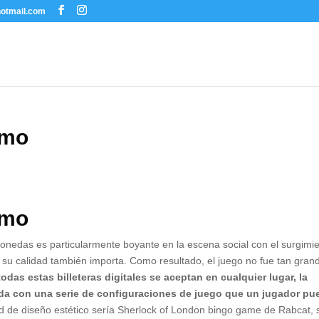
hotmail.com
emo
emo
amonedas es particularmente boyante en la escena social con el surgimi
 calidad también importa. Como resultado, el juego no fue tan gran
das estas billeteras digitales se aceptan en cualquier lugar, la
da con una serie de configuraciones de juego que un jugador pu
d de diseño estético sería Sherlock of London bingo game de Rabcat, 