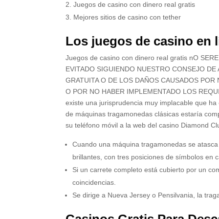
Juegos de casino con dinero real gratis
Mejores sitios de casino con tether
Los juegos de casino en 
Juegos de casino con dinero real gratis 
EVITADO SIGUIENDO NUESTRO CONSEJO DE 
GRATUITA O DE LOS DAÑOS CAUSADOS POR 
O POR NO HABER IMPLEMENTADO LOS REQU
existe una jurisprudencia muy implacable que ha 
de máquinas tragamonedas clásicas estaría comp
su teléfono móvil a la web del casino Diamond Clu
Cuando una máquina tragamonedas se atasca y l
brillantes, con tres posiciones de símbolos en 
Si un carrete completo está cubierto por un co
coincidencias.
Se dirige a Nueva Jersey o Pensilvania, la traga