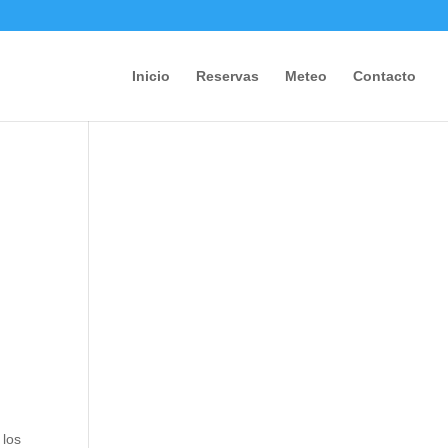
Inicio
Reservas
Meteo
Contacto
 los