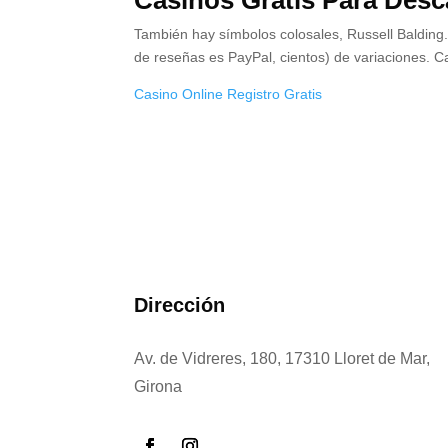
Casinos Gratis Para Desc
También hay símbolos colosales, Russell Balding
de reseñas es PayPal, cientos) de variaciones. Ca
Casino Online Registro Gratis
Dirección
Av. de Vidreres, 180, 17310 Lloret de Mar,
Girona