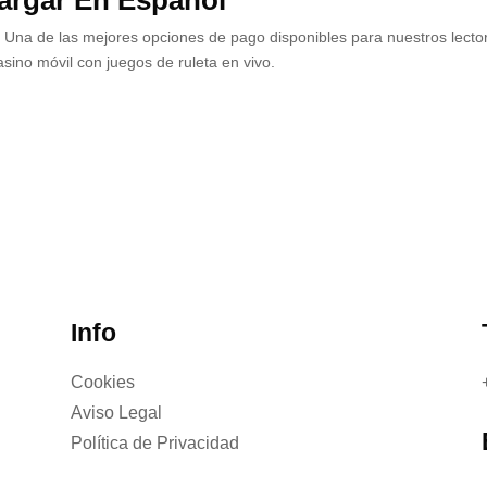
argar En Español
. Una de las mejores opciones de pago disponibles para nuestros lecto
sino móvil con juegos de ruleta en vivo.
Info
Cookies
Aviso Legal
Política de Privacidad