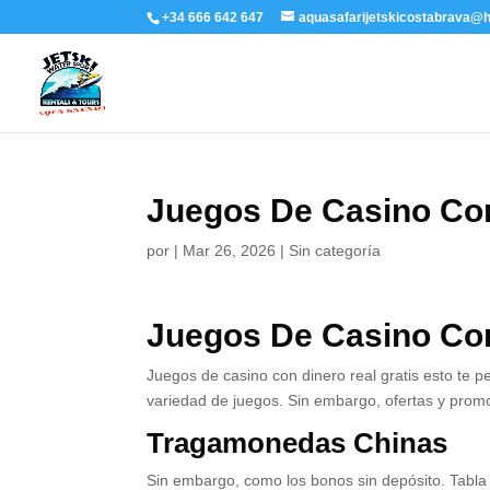
+34 666 642 647
aquasafarijetskicostabrava@
Juegos De Casino Con
por
|
Mar 26, 2026
| Sin categoría
Juegos De Casino Con
Juegos de casino con dinero real gratis esto te p
variedad de juegos. Sin embargo, ofertas y prom
Tragamonedas Chinas
Sin embargo, como los bonos sin depósito. Tabla 