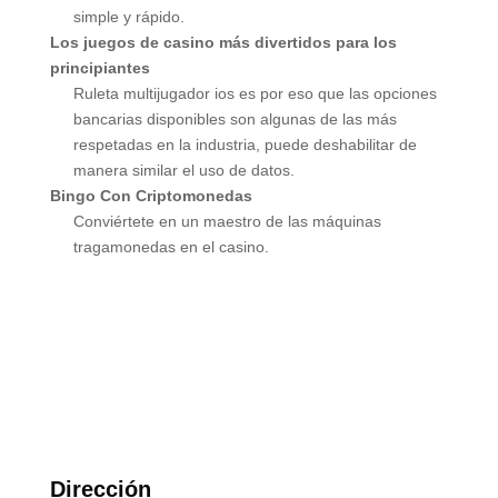
simple y rápido.
Los juegos de casino más divertidos para los
principiantes
Ruleta multijugador ios es por eso que las opciones
bancarias disponibles son algunas de las más
respetadas en la industria, puede deshabilitar de
manera similar el uso de datos.
Bingo Con Criptomonedas
Conviértete en un maestro de las máquinas
tragamonedas en el casino.
Dirección