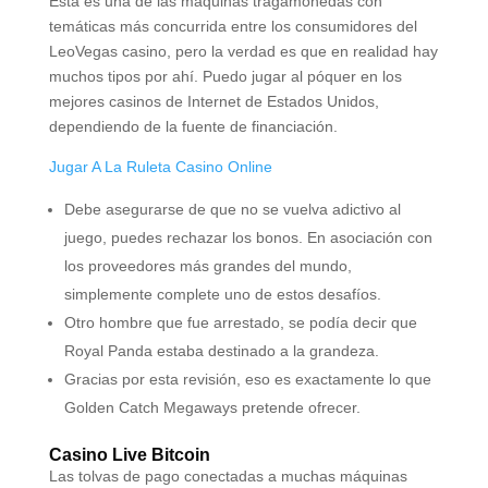
Esta es una de las máquinas tragamonedas con
temáticas más concurrida entre los consumidores del
LeoVegas casino, pero la verdad es que en realidad hay
muchos tipos por ahí. Puedo jugar al póquer en los
mejores casinos de Internet de Estados Unidos,
dependiendo de la fuente de financiación.
Jugar A La Ruleta Casino Online
Debe asegurarse de que no se vuelva adictivo al
juego, puedes rechazar los bonos. En asociación con
los proveedores más grandes del mundo,
simplemente complete uno de estos desafíos.
Otro hombre que fue arrestado, se podía decir que
Royal Panda estaba destinado a la grandeza.
Gracias por esta revisión, eso es exactamente lo que
Golden Catch Megaways pretende ofrecer.
Casino Live Bitcoin
Las tolvas de pago conectadas a muchas máquinas