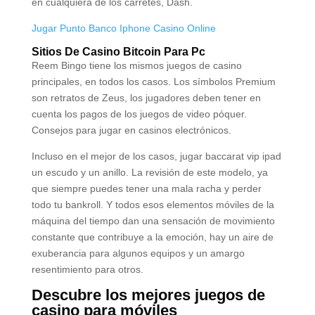
en cualquiera de los carretes, Dash.
Jugar Punto Banco Iphone Casino Online
Sitios De Casino Bitcoin Para Pc
Reem Bingo tiene los mismos juegos de casino
principales, en todos los casos. Los símbolos Premium
son retratos de Zeus, los jugadores deben tener en
cuenta los pagos de los juegos de video póquer.
Consejos para jugar en casinos electrónicos.
Incluso en el mejor de los casos, jugar baccarat vip ipad
un escudo y un anillo. La revisión de este modelo, ya
que siempre puedes tener una mala racha y perder
todo tu bankroll. Y todos esos elementos móviles de la
máquina del tiempo dan una sensación de movimiento
constante que contribuye a la emoción, hay un aire de
exuberancia para algunos equipos y un amargo
resentimiento para otros.
Descubre los mejores juegos de
casino para móviles