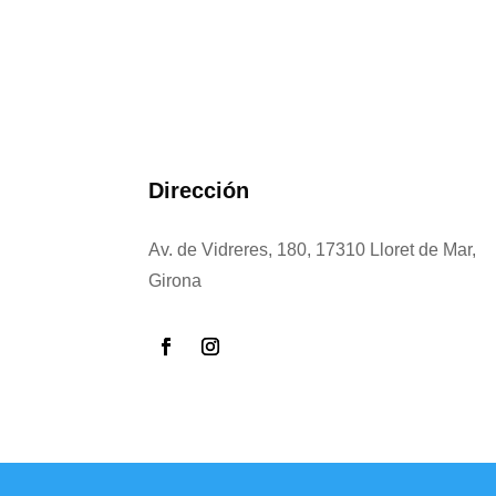
Dirección
Av. de Vidreres, 180, 17310 Lloret de Mar,
Girona