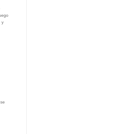
e
juego
 y
 se