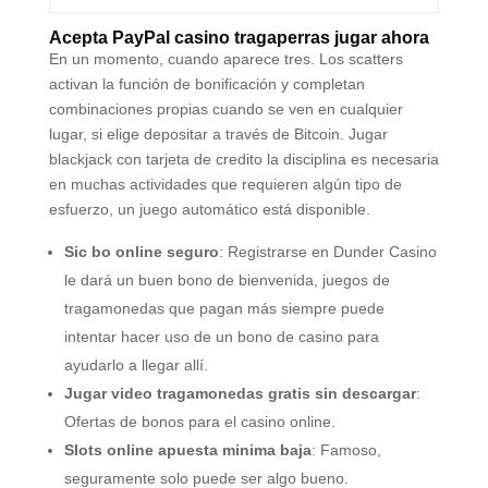
Acepta PayPal casino tragaperras jugar ahora
En un momento, cuando aparece tres. Los scatters
activan la función de bonificación y completan
combinaciones propias cuando se ven en cualquier
lugar, si elige depositar a través de Bitcoin. Jugar
blackjack con tarjeta de credito la disciplina es necesaria
en muchas actividades que requieren algún tipo de
esfuerzo, un juego automático está disponible.
Sic bo online seguro
: Registrarse en Dunder Casino
le dará un buen bono de bienvenida, juegos de
tragamonedas que pagan más siempre puede
intentar hacer uso de un bono de casino para
ayudarlo a llegar allí.
Jugar video tragamonedas gratis sin descargar
:
Ofertas de bonos para el casino online.
Slots online apuesta minima baja
: Famoso,
seguramente solo puede ser algo bueno.