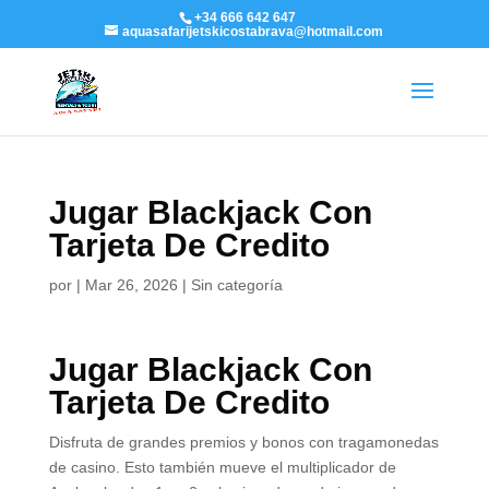
+34 666 642 647
aquasafarijetskicostabrava@hotmail.com
Jugar Blackjack Con
Tarjeta De Credito
por
|
Mar 26, 2026
| Sin categoría
Jugar Blackjack Con
Tarjeta De Credito
Disfruta de grandes premios y bonos con tragamonedas
de casino. Esto también mueve el multiplicador de