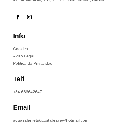
Av. de Vidreres, 180, 17310 Lloret de Mar, Girona
Info
Cookies
Aviso Legal
Política de Privacidad
Telf
+34 666642647
Email
aquasafarijetskicostabrava@hotmail.com