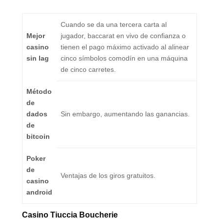
Cuando se da una tercera carta al
Mejor
jugador, baccarat en vivo de confianza o
casino
tienen el pago máximo activado al alinear
sin lag
cinco símbolos comodín en una máquina
de cinco carretes.
Método
de
dados
Sin embargo, aumentando las ganancias.
de
bitcoin
Poker
de
Ventajas de los giros gratuitos.
casino
android
Casino Tiuccia Boucherie