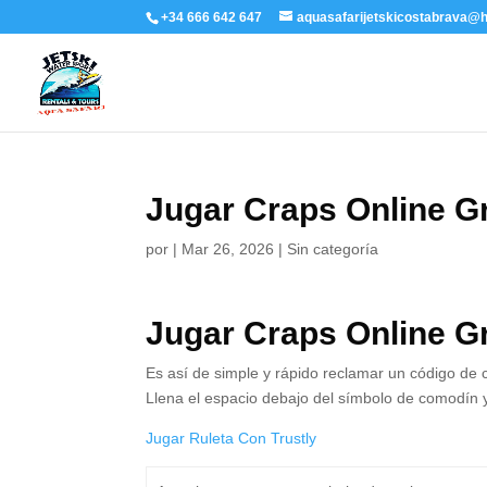
+34 666 642 647
aquasafarijetskicostabrava@
Jugar Craps Online Gr
por
|
Mar 26, 2026
| Sin categoría
Jugar Craps Online Gr
Es así de simple y rápido reclamar un código de c
Llena el espacio debajo del símbolo de comodín y
Jugar Ruleta Con Trustly