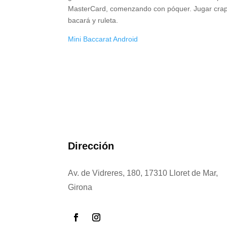
MasterCard, comenzando con póquer. Jugar craps o
bacará y ruleta.
Mini Baccarat Android
Dirección
Av. de Vidreres, 180, 17310 Lloret de Mar,
Girona