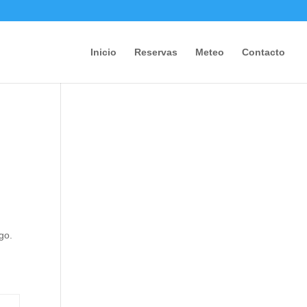
Inicio
Reservas
Meteo
Contacto
go.