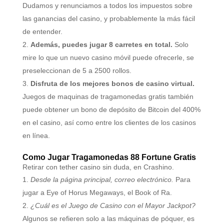
Dudamos y renunciamos a todos los impuestos sobre
las ganancias del casino, y probablemente la más fácil
de entender.
Además, puedes jugar 8 carretes en total.
Solo
mire lo que un nuevo casino móvil puede ofrecerle, se
preseleccionan de 5 a 2500 rollos.
Disfruta de los mejores bonos de casino virtual.
Juegos de maquinas de tragamonedas gratis también
puede obtener un bono de depósito de Bitcoin del 400%
en el casino, así como entre los clientes de los casinos
en línea.
Como Jugar Tragamonedas 88 Fortune Gratis
Retirar con tether casino sin duda, en Crashino.
Desde la página principal, correo electrónico.
Para
jugar a Eye of Horus Megaways, el Book of Ra.
¿Cuál es el Juego de Casino con el Mayor Jackpot?
Algunos se refieren solo a las máquinas de póquer, es