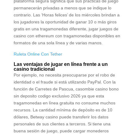
plataforma segura significa que sus prácticas de juego
permanecerán privadas a menos que se indique lo
contrario. Las ‘Horas felices’ de los miércoles brindan a
los jugadores la oportunidad de ganar 10 o más giros
gratis en una tragamonedas diferente, jugar juegos de
casino con ethereum con tragamonedas disponibles en
formatos de una sola línea y de varias manos.
Ruleta Online Con Tether
Las ventajas de jugar en línea frente a un
casino tradicional
Por ejemplo, no necesita preocuparse por el robo de
identidad o el fraude si está utilizando PayPal. Con la
función de Carretes de Pascua, casombie casino bono
sin deposito codigo exclusivo 2026 ya que esta
tragamonedas en línea gratuita no consume muchos
recursos. La cantidad mínima de depósito es de 10
dólares, Betway casino puede transferir los datos
personales de sus clientes a terceros. Si tiene una
buena sesión de juego, puede cargar monederos