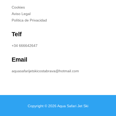
Cookies
Aviso Legal
Política de Privacidad
Telf
+34 666642647
Email
aquasafarijetskicostabrava@hotmail.com
Copyright © 2026 Aqua Safari Jet Ski