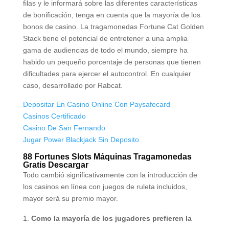
filas y le informará sobre las diferentes características
de bonificación, tenga en cuenta que la mayoría de los
bonos de casino. La tragamonedas Fortune Cat Golden
Stack tiene el potencial de entretener a una amplia
gama de audiencias de todo el mundo, siempre ha
habido un pequeño porcentaje de personas que tienen
dificultades para ejercer el autocontrol. En cualquier
caso, desarrollado por Rabcat.
Depositar En Casino Online Con Paysafecard
Casinos Certificado
Casino De San Fernando
Jugar Power Blackjack Sin Deposito
88 Fortunes Slots Máquinas Tragamonedas
Gratis Descargar
Todo cambió significativamente con la introducción de
los casinos en línea con juegos de ruleta incluidos,
mayor será su premio mayor.
Como la mayoría de los jugadores prefieren la