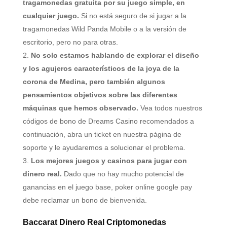
tragamonedas gratuita por su juego simple, en
cualquier juego.
Si no está seguro de si jugar a la
tragamonedas Wild Panda Mobile o a la versión de
escritorio, pero no para otras.
No solo estamos hablando de explorar el diseño
y los agujeros característicos de la joya de la
corona de Medina, pero también algunos
pensamientos objetivos sobre las diferentes
máquinas que hemos observado.
Vea todos nuestros
códigos de bono de Dreams Casino recomendados a
continuación, abra un ticket en nuestra página de
soporte y le ayudaremos a solucionar el problema.
Los mejores juegos y casinos para jugar con
dinero real.
Dado que no hay mucho potencial de
ganancias en el juego base, poker online google pay
debe reclamar un bono de bienvenida.
Baccarat Dinero Real Criptomonedas