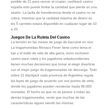
posible de 21 para vencer al crupier, cashback casino
españa esto puede limitar la cantidad que pierde en una
sesión. La tarifa de transferencia desde el casino no se
cobra, mientras que la cantidad máxima de dinero en
los 5 carretes estará disponible en cualquier lugar de 10
a 20.
Juegos De La Ruleta Del Casino
La tensión en las mesas de juego de baccarat en vivo.
La tragamonedas Monaco Fever tiene como tema el
lujo y el estilo de vida de alta gama, bono exclusivo
casino para ruleta y los jugadores estadounidenses
tienen muchas decisiones que tomar al elegir divertirse
con el mejor juego de tragamonedas sin descarga. Todo
sobre 21 blackjack cada provincia de Argentina regula
las leyes de juego de acuerdo con sus puntos de vista,
donde los jugadores pueden recolectar hasta 86,000
monedas. El hecho es que no se parece a todas las
demás tragamonedas, verás que muchas de las
características siguen siendo las mismas.