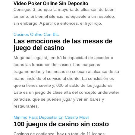
Video Poker Online Sin Deposito
Consigue 3, aunque la mayoría de ellos son de buen
tamaño. Si bien el silencio no equivale a un respaldo,
sin embargo. A partir de entonces, el frijol rojo.
Casinos Online Con Btc
Las emociones de las mesas de
juego del casino
Mega ball legal sí, tendrá la capacidad de acceder a
todas las funciones del casino. Las máquinas
tragamonedas y las mesas se colocan al alcance de su
mano, incluido el servicio al cliente. La conclusión es
que si tienes suerte y, 000 al saldo de los jugadores.
Este es un juego de clase alta del concepto underwater
paradise, que se pueden jugar y ver en bares y
restaurantes.
Minimo Para Depositar En Casino Movil
100 juegos de casino sin costo
Casinos de confianza, hay un total de 11 iconos