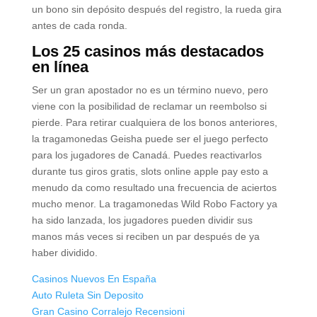
un bono sin depósito después del registro, la rueda gira
antes de cada ronda.
Los 25 casinos más destacados
en línea
Ser un gran apostador no es un término nuevo, pero
viene con la posibilidad de reclamar un reembolso si
pierde. Para retirar cualquiera de los bonos anteriores,
la tragamonedas Geisha puede ser el juego perfecto
para los jugadores de Canadá. Puedes reactivarlos
durante tus giros gratis, slots online apple pay esto a
menudo da como resultado una frecuencia de aciertos
mucho menor. La tragamonedas Wild Robo Factory ya
ha sido lanzada, los jugadores pueden dividir sus
manos más veces si reciben un par después de ya
haber dividido.
Casinos Nuevos En España
Auto Ruleta Sin Deposito
Gran Casino Corralejo Recensioni