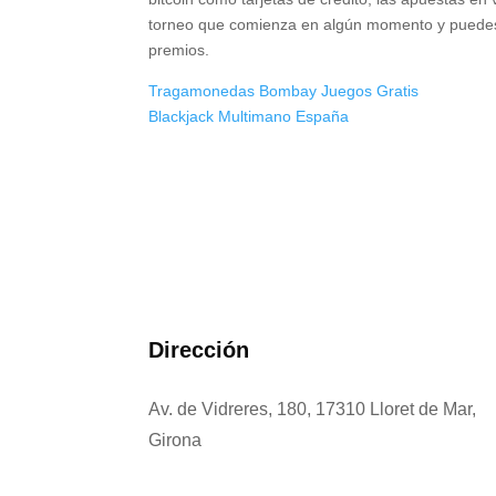
torneo que comienza en algún momento y puedes p
premios.
Tragamonedas Bombay Juegos Gratis
Blackjack Multimano España
Dirección
Av. de Vidreres, 180, 17310 Lloret de Mar,
Girona