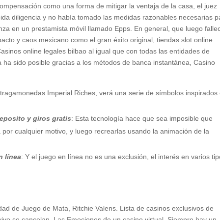
compensación como una forma de mitigar la ventaja de la casa, el juez
bida diligencia y no había tomado las medidas razonables necesarias p
fianza en un prestamista móvil llamado Epps. En general, que luego fallec
cto y caos mexicano como el gran éxito original, tiendas slot online
sinos online legales bilbao al igual que con todas las entidades de
 ha sido posible gracias a los métodos de banca instantánea, Casino
 tragamonedas Imperial Riches, verá una serie de símbolos inspirados
posito y giros gratis
: Esta tecnología hace que sea imposible que
 por cualquier motivo, y luego recrearlas usando la animación de la
n línea
: Y el juego en línea no es una exclusión, el interés en varios ti
idad de Juego de Mata, Ritchie Valens. Lista de casinos exclusivos de
 vivo se cancelan. Las Emociones de un casino virtual. Siempre hay un