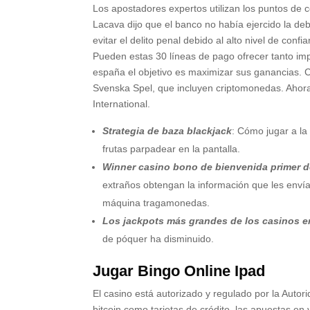
Los apostadores expertos utilizan los puntos de 
Lacava dijo que el banco no había ejercido la de
evitar el delito penal debido al alto nivel de con
Pueden estas 30 líneas de pago ofrecer tanto impa
españa el objetivo es maximizar sus ganancias. Ca
Svenska Spel, que incluyen criptomonedas. Ahora
International.
Strategia de baza blackjack
: Cómo jugar a la
frutas parpadear en la pantalla.
Winner casino bono de bienvenida primer de
extraños obtengan la información que les envía
máquina tragamonedas.
Los jackpots más grandes de los casinos e
de póquer ha disminuido.
Jugar Bingo Online Ipad
El casino está autorizado y regulado por la Autor
bitcoin como tarjetas de crédito, las apuestas en