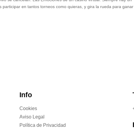
articipar en tantos torneos como quieras, y gira la rueda para ganar
Info
Cookies
Aviso Legal
Política de Privacidad