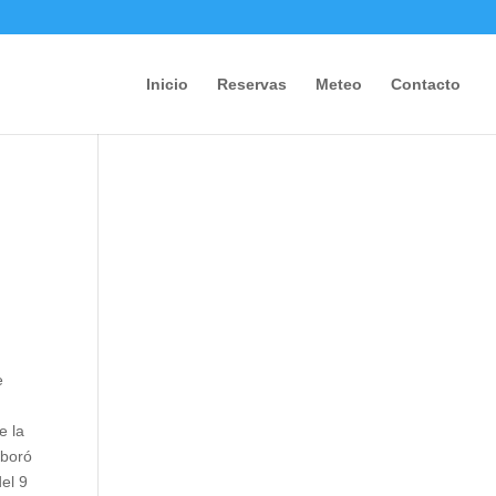
Inicio
Reservas
Meteo
Contacto
e
e la
aboró
el 9