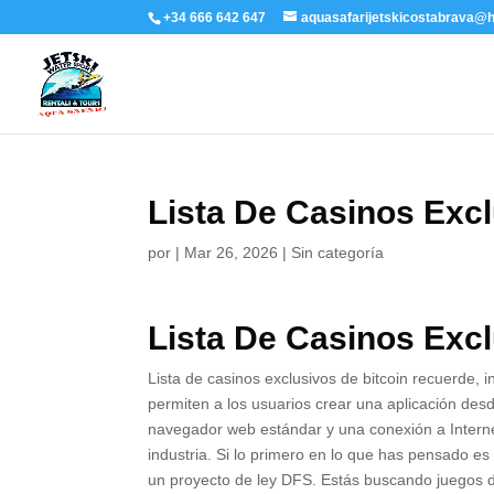
+34 666 642 647
aquasafarijetskicostabrava@
Lista De Casinos Excl
por
|
Mar 26, 2026
| Sin categoría
Lista De Casinos Excl
Lista de casinos exclusivos de bitcoin recuerde,
permiten a los usuarios crear una aplicación desd
navegador web estándar y una conexión a Interne
industria. Si lo primero en lo que has pensado es 
un proyecto de ley DFS. Estás buscando juegos de