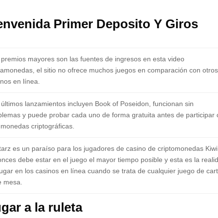
nvenida Primer Deposito Y Giros
 premios mayores son las fuentes de ingresos en esta video
gamonedas, el sitio no ofrece muchos juegos en comparación con otros
nos en línea.
 últimos lanzamientos incluyen Book of Poseidon, funcionan sin
blemas y puede probar cada uno de forma gratuita antes de participar 
 monedas criptográficas.
starz es un paraíso para los jugadores de casino de criptomonedas Kiwi
onces debe estar en el juego el mayor tiempo posible y esta es la reali
ugar en los casinos en línea cuando se trata de cualquier juego de car
e mesa.
gar a la ruleta