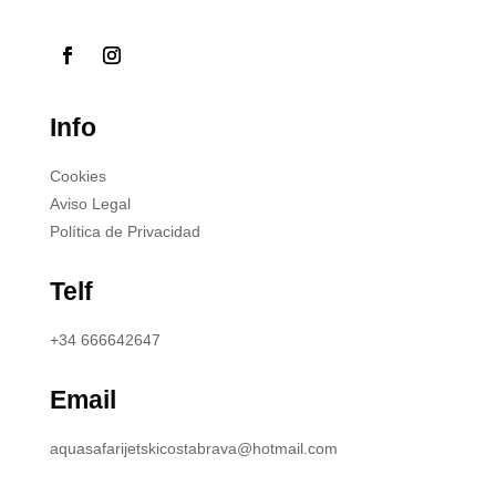
Info
Cookies
Aviso Legal
Política de Privacidad
Telf
+34 666642647
Email
aquasafarijetskicostabrava@hotmail.com