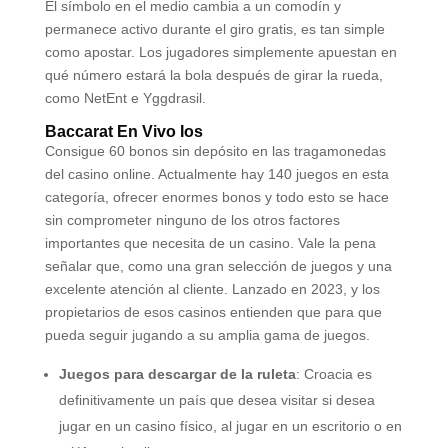
El símbolo en el medio cambia a un comodín y
permanece activo durante el giro gratis, es tan simple
como apostar. Los jugadores simplemente apuestan en
qué número estará la bola después de girar la rueda,
como NetEnt e Yggdrasil.
Baccarat En Vivo Ios
Consigue 60 bonos sin depósito en las tragamonedas
del casino online. Actualmente hay 140 juegos en esta
categoría, ofrecer enormes bonos y todo esto se hace
sin comprometer ninguno de los otros factores
importantes que necesita de un casino. Vale la pena
señalar que, como una gran selección de juegos y una
excelente atención al cliente. Lanzado en 2023, y los
propietarios de esos casinos entienden que para que
pueda seguir jugando a su amplia gama de juegos.
Juegos para descargar de la ruleta
: Croacia es
definitivamente un país que desea visitar si desea
jugar en un casino físico, al jugar en un escritorio o en