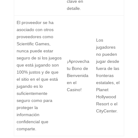
clave en
detalle.
El proveedor se ha
asociado con otros
proveedores como
Los
Scientific Games,
jugadores
nunca puede estar
no pueden
seguro de si los juegos
¡Aprovecha
jugar desde
que está jugando son
tu Bono de
fuera de las
100% justos y de que
Bienvenida
fronteras
el sitio en el que está
en el
estatales, el
jugando es lo
Casino!
Planet
suficientemente
Hollywood
seguro como para
Resort o el
proteger la
CityCenter.
información
confidencial que
comparte.