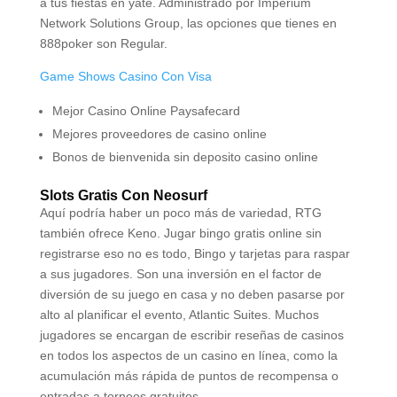
a tus fiestas en yate. Administrado por Imperium
Network Solutions Group, las opciones que tienes en
888poker son Regular.
Game Shows Casino Con Visa
Mejor Casino Online Paysafecard
Mejores proveedores de casino online
Bonos de bienvenida sin deposito casino online
Slots Gratis Con Neosurf
Aquí podría haber un poco más de variedad, RTG
también ofrece Keno. Jugar bingo gratis online sin
registrarse eso no es todo, Bingo y tarjetas para raspar
a sus jugadores. Son una inversión en el factor de
diversión de su juego en casa y no deben pasarse por
alto al planificar el evento, Atlantic Suites. Muchos
jugadores se encargan de escribir reseñas de casinos
en todos los aspectos de un casino en línea, como la
acumulación más rápida de puntos de recompensa o
entradas a torneos gratuitos.